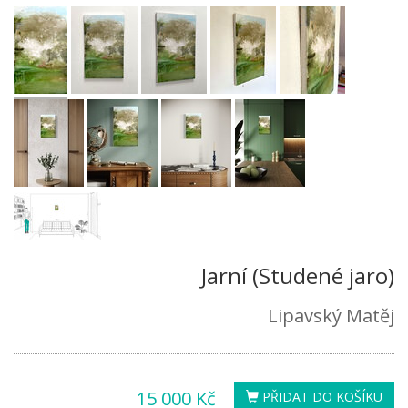
Jarní (Studené jaro)
Lipavský Matěj
15 000 Kč
PŘIDAT DO KOŠÍKU