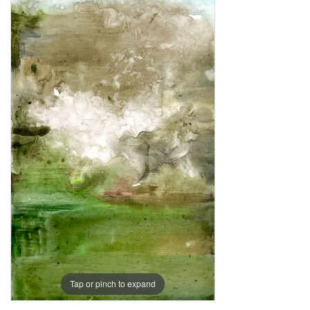
Tap or pinch to expand