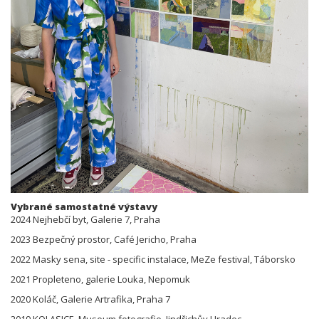
Vybrané samostatné výstavy
2024 Nejhebčí byt, Galerie 7, Praha
2023 Bezpečný prostor, Café Jericho, Praha
2022 Masky sena, site - specific instalace, MeZe festival, Táborsko
2021 Propleteno, galerie Louka, Nepomuk
2020 Koláč, Galerie Artrafika, Praha 7
2019 KOLASICE, Museum fotografie, Jindřichův Hradec