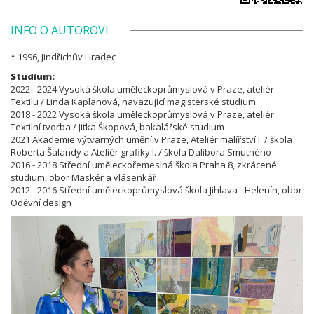
INFO O AUTOROVI
* 1996, Jindřichův Hradec
Studium:
2022 - 2024 Vysoká škola uměleckoprůmyslová v Praze, ateliér
Textilu / Linda Kaplanová, navazující magisterské studium
2018 - 2022 Vysoká škola uměleckoprůmyslová v Praze, ateliér
Textilní tvorba / Jitka Škopová, bakalářské studium
2021 Akademie výtvarných umění v Praze, Ateliér malířství I. / škola
Roberta Šalandy a Ateliér grafiky I. / škola Dalibora Smutného
2016 - 2018 Střední uměleckořemeslná škola Praha 8, zkrácené
studium, obor Maskér a vlásenkář
2012 - 2016 Střední uměleckoprůmyslová škola Jihlava - Helenín, obor
Oděvní design