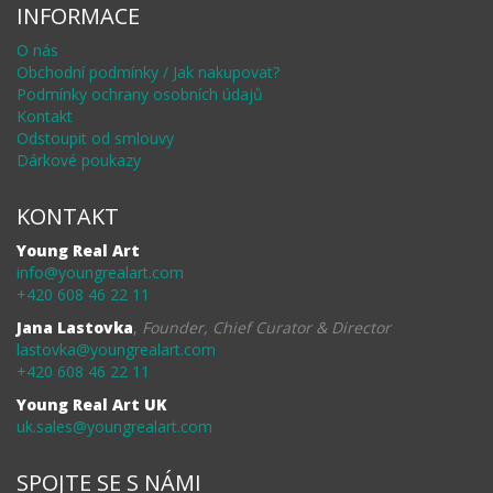
INFORMACE
O nás
Obchodní podmínky / Jak nakupovat?
Podmínky ochrany osobních údajů
Kontakt
Odstoupit od smlouvy
Dárkové poukazy
KONTAKT
Young Real Art
info@youngrealart.com
+420 608 46 22 11
Jana Lastovka
,
Founder, Chief Curator & Director
lastovka@youngrealart.com
+420 608 46 22 11
Young Real Art UK
uk.sales@youngrealart.com
SPOJTE SE S NÁMI