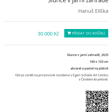
Hanuš Eliška
30 000 Kč
PŘIDAT DO KOŠÍKU
Slunce v jarní zahradě, 2025
160 x 130 cm
akvarel a pastel na plátně
Obraz vznikl na prosincové rezidenci v Egon Schiele Art Centru
v Českém Krumlově.