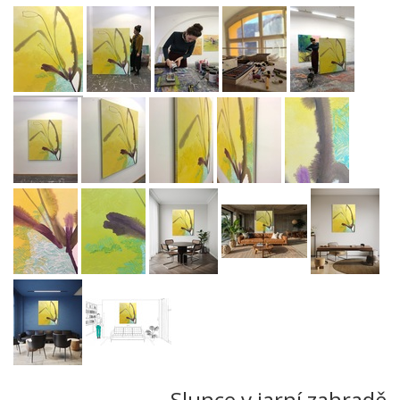
Slunce v jarní zahradě