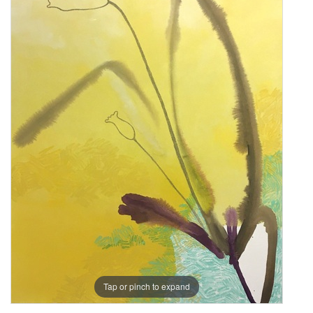
Tap or pinch to expand