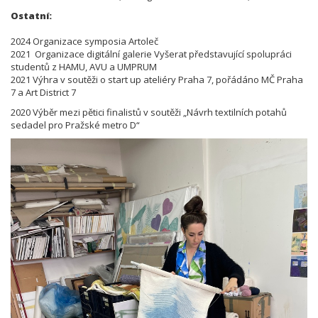
Ostatní:
2024 Organizace symposia Artoleč
2021 Organizace digitální galerie Vyšerat představující spolupráci
studentů z HAMU, AVU a UMPRUM
2021 Výhra v soutěži o start up ateliéry Praha 7, pořádáno MČ Praha
7 a Art District 7
2020 Výběr mezi pětici finalistů v soutěži „Návrh textilních potahů
sedadel pro Pražské metro D“