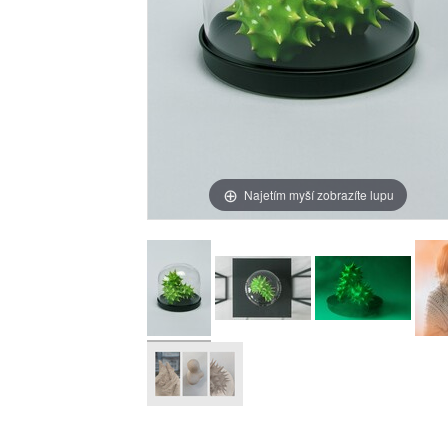
Najetím myší zobrazíte lupu