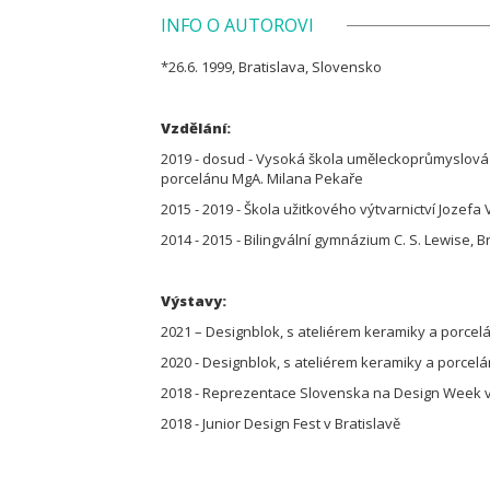
INFO O AUTOROVI
*26.6. 1999, Bratislava, Slovensko
Vzdělání:
2019 - dosud - Vysoká škola uměleckoprůmyslová v
porcelánu MgA. Milana Pekaře
2015 - 2019 - Škola užitkového výtvarnictví Jozefa
2014 - 2015 - Bilingvální gymnázium C. S. Lewise, B
Výstavy:
2021 – Designblok, s ateliérem keramiky a porc
2020 - Designblok, s ateliérem keramiky a porc
2018 - Reprezentace Slovenska na Design Week v
2018 - Junior Design Fest v Bratislavě