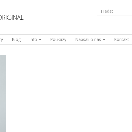
ty
Blog
Info
Poukazy
Napsali o nás
Kontakt