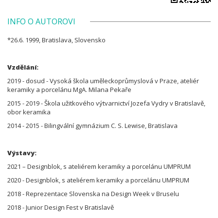
INFO O AUTOROVI
*26.6. 1999, Bratislava, Slovensko
Vzdělání:
2019 - dosud - Vysoká škola uměleckoprůmyslová v Praze, ateliér
keramiky a porcelánu MgA. Milana Pekaře
2015 - 2019 - Škola užitkového výtvarnictví Jozefa Vydry v Bratislavě,
obor keramika
2014 - 2015 - Bilingvální gymnázium C. S. Lewise, Bratislava
Výstavy:
2021 – Designblok, s ateliérem keramiky a porcelánu UMPRUM
2020 - Designblok, s ateliérem keramiky a porcelánu UMPRUM
2018 - Reprezentace Slovenska na Design Week v Bruselu
2018 - Junior Design Fest v Bratislavě