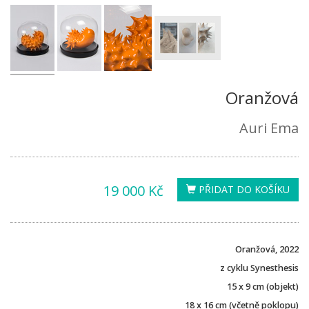
Oranžová
Auri Ema
19 000 Kč
PŘIDAT DO KOŠÍKU
Oranžová, 2022
z cyklu Synesthesis
15 x 9 cm (objekt)
18 x 16 cm (včetně poklopu)