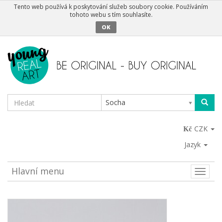
Tento web používá k poskytování služeb soubory cookie. Používáním
tohoto webu s tím souhlasíte.
OK
Socha
CZK
Jazyk
Hlavní menu
Toggle
naviga