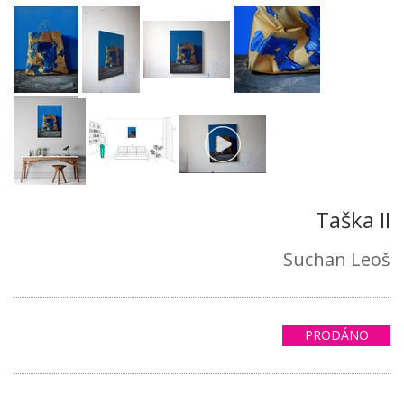
Taška II
Suchan Leoš
PRODÁNO