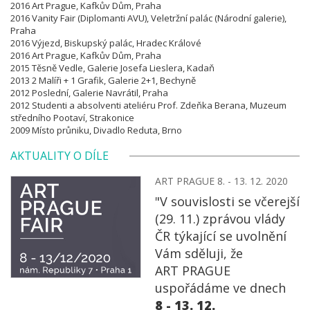
2016 Art Prague, Kafkův Dům, Praha
2016 Vanity Fair (Diplomanti AVU), Veletržní palác (Národní galerie),
Praha
2016 Výjezd, Biskupský palác, Hradec Králové
2016 Art Prague, Kafkův Dům, Praha
2015 Těsně Vedle, Galerie Josefa Lieslera, Kadaň
2013 2 Malíři + 1 Grafik, Galerie 2+1, Bechyně
2012 Poslední, Galerie Navrátil, Praha
2012 Studenti a absolventi ateliéru Prof. Zdeňka Berana, Muzeum
středního Pootaví, Strakonice
2009 Místo průniku, Divadlo Reduta, Brno
AKTUALITY O DÍLE
ART PRAGUE 8. - 13. 12. 2020
"V souvislosti se včerejší
(29. 11.) zprávou vlády
ČR týkající se uvolnění
Vám sděluji, že
ART PRAGUE
uspořádáme ve dnech
8 - 13. 12.