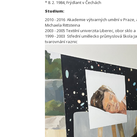
* 8. 2. 1984, Frýdlant v Čechách
Studium:
2010 - 2016 Akademie výtvarných umění v Praze, atel
Michaela Rittsteina
2003 - 2005 Textilní univerzita Liberec, obor sklo a
1999 - 2003 Střední umělecko průmyslová škola Ja
tvarovnání raznic