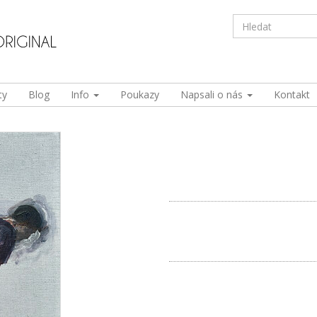
ty
Blog
Info
Poukazy
Napsali o nás
Kontakt