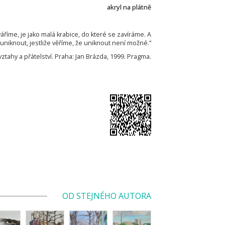
akryl na plátně
váříme, je jako malá krabice, do které se zavíráme. A
iknout, jestliže věříme, že uniknout není možné.”
vztahy a přátelství. Praha: Jan Brázda, 1999. Pragma.
OD STEJNÉHO AUTORA