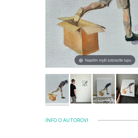
Najetím myší zobrazíte lupu
INFO O AUTOROVI