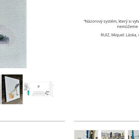
“Názorový systém, který si vyt
nemůžeme un
RUIZ, Miquel. Láska, 