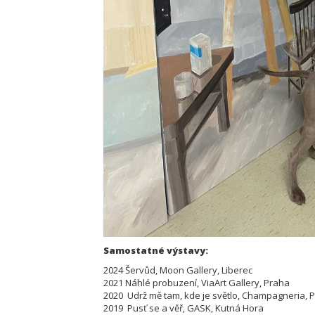
Samostatné výstavy:
2024 Šervůd, Moon Gallery, Liberec
2021 Náhlé probuzení, ViaArt Gallery, Praha
2020 Udrž mě tam, kde je světlo, Champagneria, 
2019 Pusť se a věř, GASK, Kutná Hora