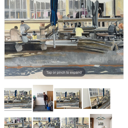
Tap or pinch to expand