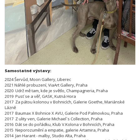
Samostatné výstavy:
2024 Šervůd, Moon Gallery, Liberec
2021 Náhlé probuzení, ViaArt Gallery, Praha
2020 Udrž mě tam, kde je světlo, Champagneria, Praha
2019 Pusť se a věř, GASK, Kutná Hora
2017 Za pátou kolonou v Bohnicích, Galerie Goethe, Mariánské
Lázně
2017 Baumax X Bohnice X AVU, Galerie Pod Palmovkou, Praha
2017 Z ulity ven, Galerie Michael´s Collection, Praha
2016 Dát se do pořádku, Klub V.Kolona v Bohnicích, Praha
2015 Neporozumění a empatie, galerie Artamira, Praha
2014 Jan Harant - malby, Studio Alta, Praha