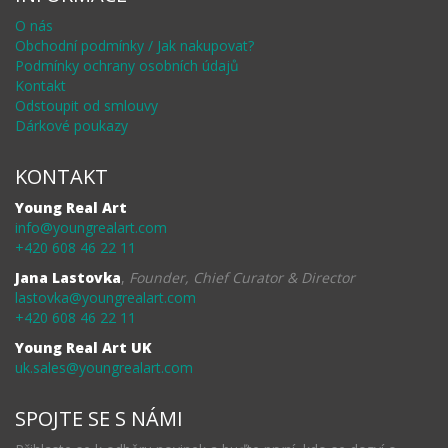
O nás
Obchodní podmínky / Jak nakupovat?
Podmínky ochrany osobních údajů
Kontakt
Odstoupit od smlouvy
Dárkové poukazy
KONTAKT
Young Real Art
info@youngrealart.com
+420 608 46 22 11
Jana Lastovka
,
Founder, Chief Curator & Director
lastovka@youngrealart.com
+420 608 46 22 11
Young Real Art UK
uk.sales@youngrealart.com
SPOJTE SE S NÁMI