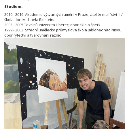
Studium:
2010 - 2016 Akademie výtvarných umění v Praze, ateliér malířství III /
škola doc. Michaela Rittsteina
2003 - 2005 Textilní univerzita Liberec, obor sklo a šperk
1999 - 2003 Střední umělecko průmyslová škola Jablonec nad Nisou,
obor rytectví a tvarovnání raznic