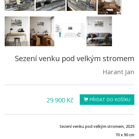
Sezení venku pod velkým stromem
Harant Jan
29 900 Kč
PŘIDAT DO KOŠÍKU
Sezení venku pod velkým stromem, 2025
70 x 90 cm