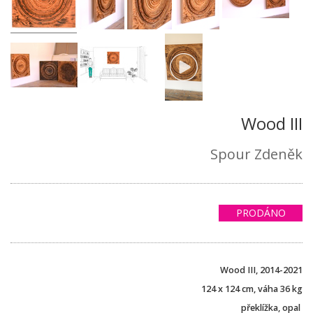
Wood III
Spour Zdeněk
PRODÁNO
Wood III, 2014-2021
124 x 124 cm, váha 36 kg
překlížka, opal