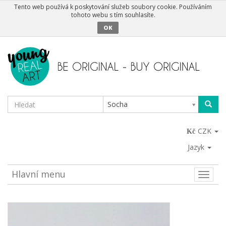
Tento web používá k poskytování služeb soubory cookie. Používáním
tohoto webu s tím souhlasíte.
OK
Socha
CZK
Jazyk
Hlavní menu
Toggle
naviga