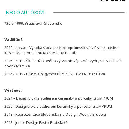
INFO O AUTOROVI
*26.6. 1999, Bratislava, Slovensko
Vzdělání:
2019 - dosud - Vysoká škola uměleckoprůmyslová v Praze, ateliér
keramiky a porcelánu MgA. Milana Pekaře
2015 - 2019 - Škola užitkového výtvarnictví Jozefa Vydry v Bratislavě,
obor keramika
2014 - 2015 - Bilingvální gymnázium C. S. Lewise, Bratislava
Výstavy:
2021 – Designblok, s ateliérem keramiky a porcelánu UMPRUM
2020 - Designblok, s ateliérem keramiky a porcelánu UMPRUM
2018 - Reprezentace Slovenska na Design Week v Bruselu
2018 - Junior Design Fest v Bratislavě