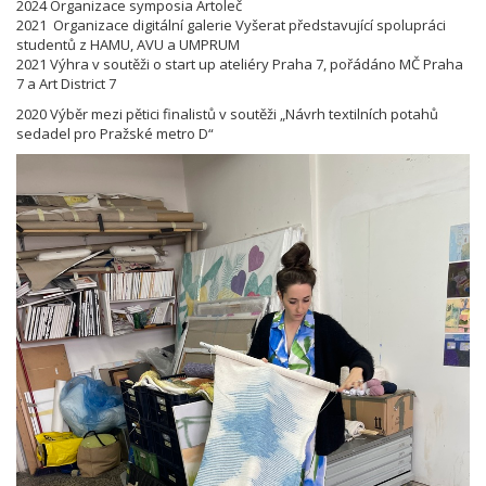
2024 Organizace symposia Artoleč
2021 Organizace digitální galerie Vyšerat představující spolupráci
studentů z HAMU, AVU a UMPRUM
2021 Výhra v soutěži o start up ateliéry Praha 7, pořádáno MČ Praha
7 a Art District 7
2020 Výběr mezi pětici finalistů v soutěži „Návrh textilních potahů
sedadel pro Pražské metro D“