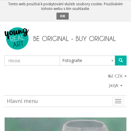
Tento web používá k poskytování služeb soubory cookie. Používáním
tohoto webu s tím souhlasíte.
OK
Fotografie
CZK
Jazyk
Hlavní menu
Toggle
naviga