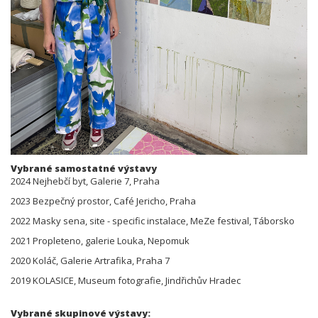
Vybrané samostatné výstavy
2024 Nejhebčí byt, Galerie 7, Praha
2023 Bezpečný prostor, Café Jericho, Praha
2022 Masky sena, site - specific instalace, MeZe festival, Táborsko
2021 Propleteno, galerie Louka, Nepomuk
2020 Koláč, Galerie Artrafika, Praha 7
2019 KOLASICE, Museum fotografie, Jindřichův Hradec
Vybrané skupinové výstavy: