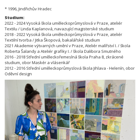
* 1996, Jindřichův Hradec
Studium:
2022 - 2024 Vysoká škola uměleckoprůmyslová v Praze, ateliér
Textilu / Linda Kaplanová, navazující magisterské studium
2018 - 2022 Vysoká škola uměleckoprůmyslová v Praze, ateliér
Textilní tvorba / Jitka Škopová, bakalářské studium
2021 Akademie výtvarných umění v Praze, Ateliér malířství I. / škola
Roberta Šalandy a Ateliér grafiky I. / škola Dalibora Smutného
2016 - 2018 Střední uměleckořemeslná škola Praha 8, zkrácené
studium, obor Maskér a vlásenkář
2012 - 2016 Střední uměleckoprůmyslová škola Jihlava - Helenín, obor
Oděvní design