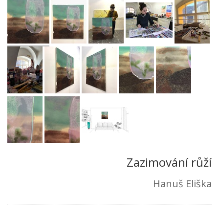
Zazimování růží
Hanuš Eliška