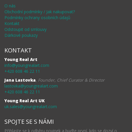
O nás
Obchodní podmínky / Jak nakupovat?
Podmínky ochrany osobních údajů
Kontakt
Odstoupit od smlouvy
Dárkové poukazy
KONTAKT
Young Real Art
info@youngrealart.com
+420 608 46 22 11
Jana Lastovka
,
Founder, Chief Curator & Director
lastovka@youngrealart.com
+420 608 46 22 11
Young Real Art UK
uk.sales@youngrealart.com
SPOJTE SE S NÁMI
Přihlaste se k odběru novinek a buďte první, kdo se dozví o