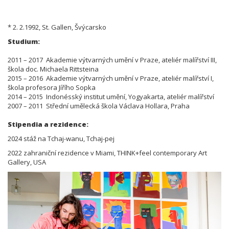
* 2. 2.1992, St. Gallen, Švýcarsko
Studium:
2011 – 2017 Akademie výtvarných umění v Praze, ateliér malířství III,
škola doc. Michaela Rittsteina
2015 – 2016 Akademie výtvarných umění v Praze, ateliér malířství I,
škola profesora Jířího Sopka
2014 – 2015 Indonésský institut umění, Yogyakarta, ateliér malířství
2007 – 2011 Střední umělecká škola Václava Hollara, Praha
Stipendia a rezidence:
2024 stáž na Tchaj-wanu, Tchaj-pej
2022 zahraniční rezidence v Miami, THINK+feel contemporary Art
Gallery, USA