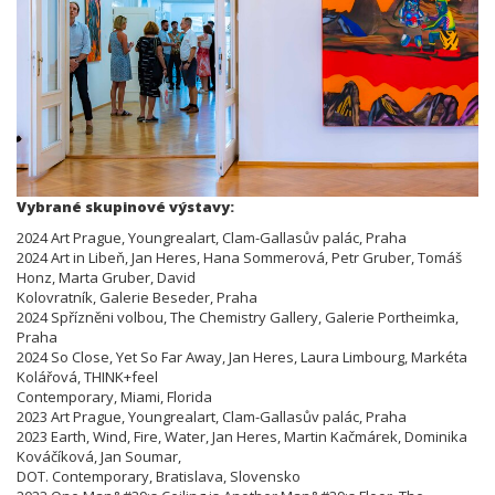
Vybrané skupinové výstavy:
2024 Art Prague, Youngrealart, Clam-Gallasův palác, Praha
2024 Art in Libeň, Jan Heres, Hana Sommerová, Petr Gruber, Tomáš
Honz, Marta Gruber, David
Kolovratník, Galerie Beseder, Praha
2024 Spřízněni volbou, The Chemistry Gallery, Galerie Portheimka,
Praha
2024 So Close, Yet So Far Away, Jan Heres, Laura Limbourg, Markéta
Kolářová, THINK+feel
Contemporary, Miami, Florida
2023 Art Prague, Youngrealart, Clam-Gallasův palác, Praha
2023 Earth, Wind, Fire, Water, Jan Heres, Martin Kačmárek, Dominika
Kováčíková, Jan Soumar,
DOT. Contemporary, Bratislava, Slovensko