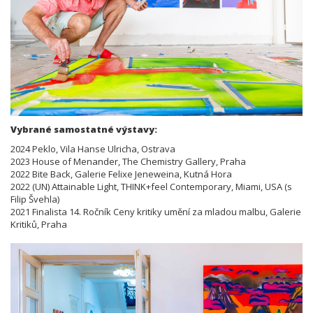
Vybrané samostatné výstavy:
2024 Peklo, Vila Hanse Ulricha, Ostrava
2023 House of Menander, The Chemistry Gallery, Praha
2022 Bite Back, Galerie Felixe Jeneweina, Kutná Hora
2022 (UN) Attainable Light, THINK+feel Contemporary, Miami, USA (s
Filip Švehla)
2021 Finalista 14. Ročník Ceny kritiky umění za mladou malbu, Galerie
Kritiků, Praha