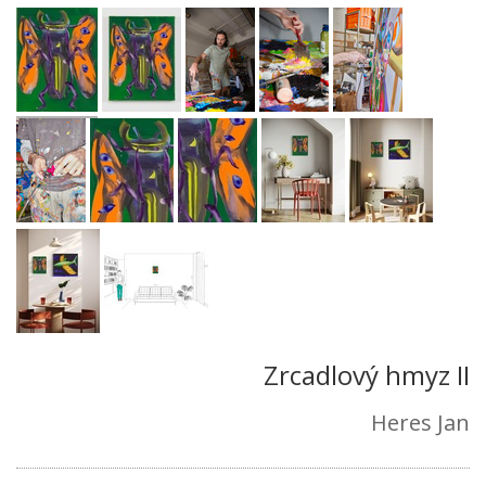
Zrcadlový hmyz II
Heres Jan