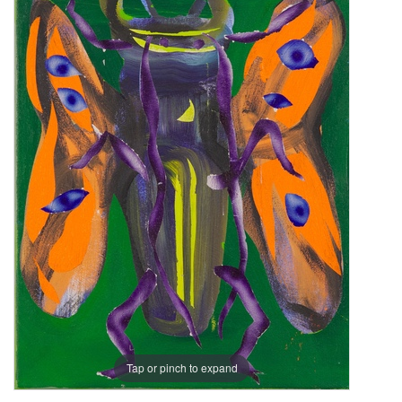
Tap or pinch to expand