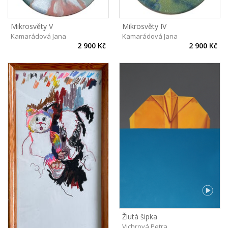
Mikrosvěty V
Mikrosvěty IV
Kamarádová Jana
Kamarádová Jana
2 900 Kč
2 900 Kč
Žlutá šipka
Vichrová Petra