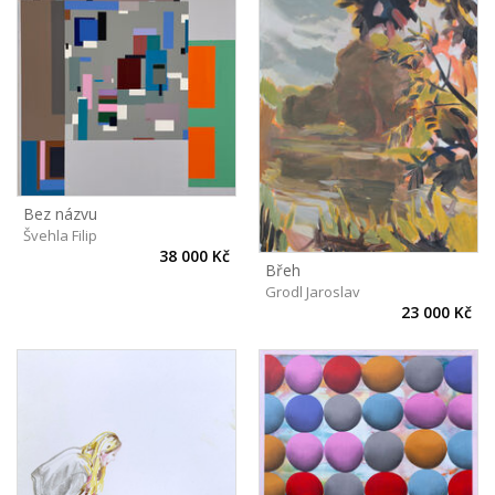
Bez názvu
Švehla Filip
38 000 Kč
Břeh
Grodl Jaroslav
23 000 Kč