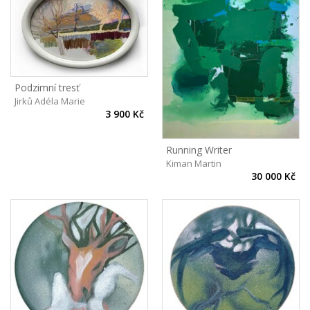
Podzimní tresť
Jirků Adéla Marie
3 900 Kč
Running Writer
Kiman Martin
30 000 Kč