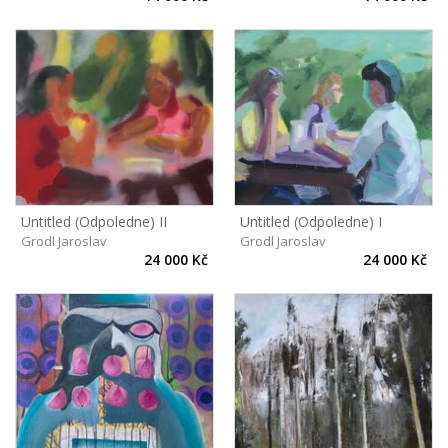
Untitled (Odpoledne) II
Untitled (Odpoledne) I
Grodl Jaroslav
Grodl Jaroslav
24 000 Kč
24 000 Kč