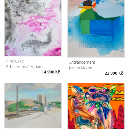
Pink Lake
Entrancement
Schniererová Miriama
Kiman Martin
14 900 Kč
22 000 Kč