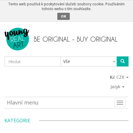
Tento web používá k poskytování služeb soubory cookie. Používáním
tohoto webu s tím souhlasíte.
OK
Vše
CZK
Jazyk
Hlavní menu
Toggle
naviga
KATEGORIE