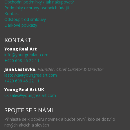
Obchodní podmínky / Jak nakupovat?
Podmínky ochrany osobních údajů
Kontakt
Odstoupit od smlouvy
Dárkové poukazy
KONTAKT
Young Real Art
info@youngrealart.com
+420 608 46 22 11
Jana Lastovka
,
Founder, Chief Curator & Director
lastovka@youngrealart.com
+420 608 46 22 11
Young Real Art UK
uk.sales@youngrealart.com
SPOJTE SE S NÁMI
Přihlaste se k odběru novinek a buďte první, kdo se dozví o
nových akcích a slevách