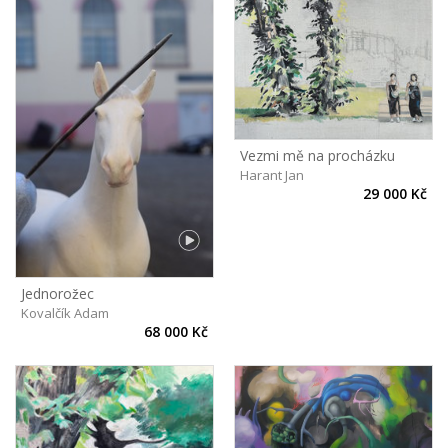
Vezmi mě na procházku
Harant Jan
29 000 Kč
Jednorožec
Kovalčík Adam
68 000 Kč