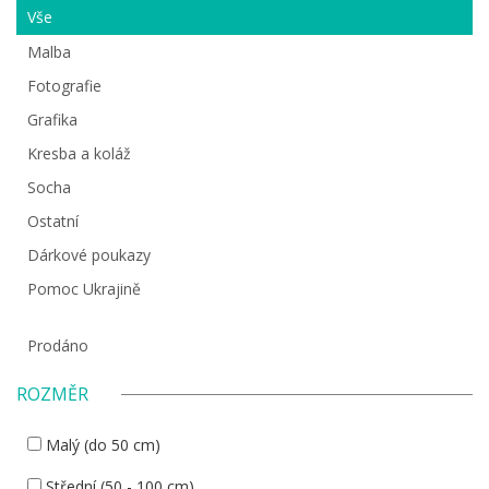
Vše
Malba
Fotografie
Grafika
Kresba a koláž
Socha
Ostatní
Dárkové poukazy
Pomoc Ukrajině
Prodáno
ROZMĚR
Malý (do 50 cm)
Střední (50 - 100 cm)