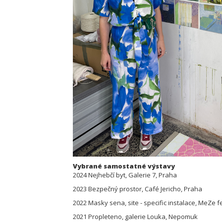
Vybrané samostatné výstavy
2024 Nejhebčí byt, Galerie 7, Praha
2023 Bezpečný prostor, Café Jericho, Praha
2022 Masky sena, site - specific instalace, MeZe f
2021 Propleteno, galerie Louka, Nepomuk