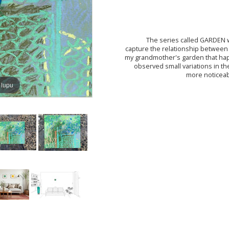
The series called GARDEN w
capture the relationship between 
my grandmother's garden that ha
observed small variations in th
more noticeab
 lupu