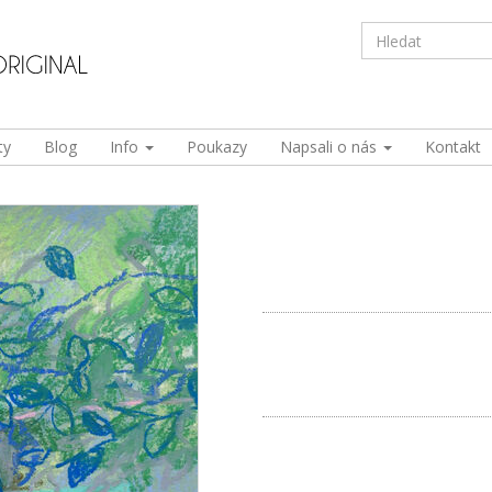
ty
Blog
Info
Poukazy
Napsali o nás
Kontakt