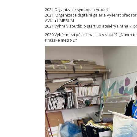
2024 Organizace symposia Artoleč
2021 Organizace digitální galerie Vyšerat předsta
AVU a UMPRUM
2021 Výhra v soutěži o start up ateliéry Praha 7, p
2020 Výběr mezi pětici finalistů v soutěži „Návrh t
Pražské metro D“