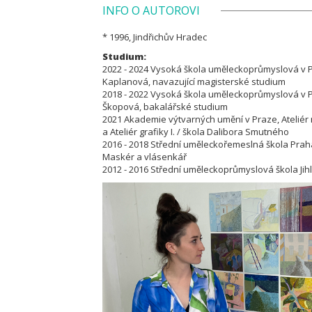
INFO O AUTOROVI
* 1996, Jindřichův Hradec
Studium:
2022 - 2024 Vysoká škola uměleckoprůmyslová v Pra
Kaplanová, navazující magisterské studium
2018 - 2022 Vysoká škola uměleckoprůmyslová v Praz
Škopová, bakalářské studium
2021 Akademie výtvarných umění v Praze, Ateliér m
a Ateliér grafiky I. / škola Dalibora Smutného
2016 - 2018 Střední uměleckořemeslná škola Prah
Maskér a vlásenkář
2012 - 2016 Střední uměleckoprůmyslová škola Jih