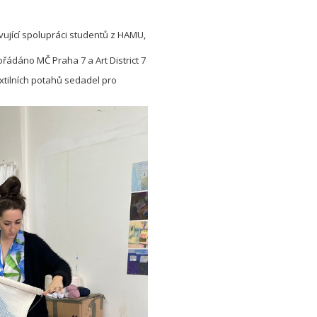
vující spolupráci studentů z HAMU,
ořádáno MČ Praha 7 a Art District 7
extilních potahů sedadel pro