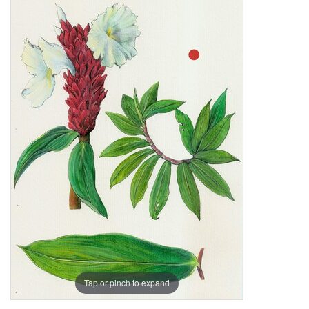
Tap or pinch to expand