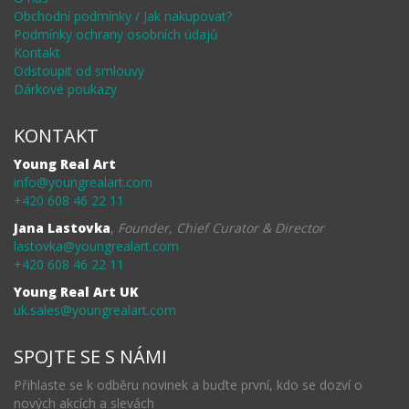
Obchodní podmínky / Jak nakupovat?
Podmínky ochrany osobních údajů
Kontakt
Odstoupit od smlouvy
Dárkové poukazy
KONTAKT
Young Real Art
info@youngrealart.com
+420 608 46 22 11
Jana Lastovka
,
Founder, Chief Curator & Director
lastovka@youngrealart.com
+420 608 46 22 11
Young Real Art UK
uk.sales@youngrealart.com
SPOJTE SE S NÁMI
Přihlaste se k odběru novinek a buďte první, kdo se dozví o
nových akcích a slevách