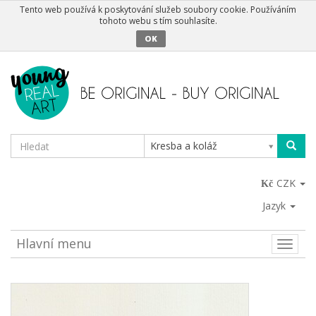
Tento web používá k poskytování služeb soubory cookie. Používáním
tohoto webu s tím souhlasíte.
OK
Kresba a koláž
CZK
Jazyk
Hlavní menu
Toggle
naviga