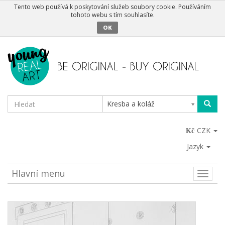
Tento web používá k poskytování služeb soubory cookie. Používáním
tohoto webu s tím souhlasíte.
OK
Kresba a koláž
CZK
Jazyk
Hlavní menu
Toggle
naviga