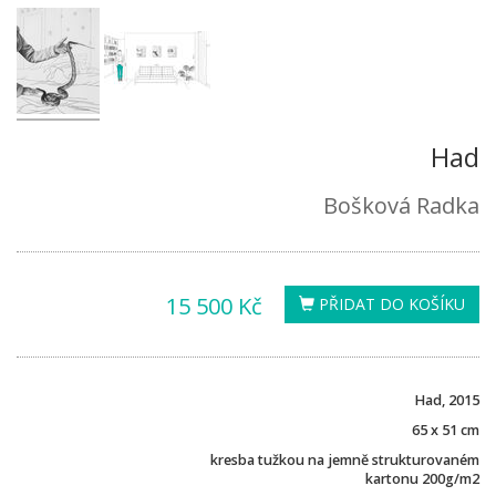
Had
Bošková Radka
15 500 Kč
PŘIDAT DO KOŠÍKU
Had, 2015
65 x 51 cm
kresba tužkou na jemně strukturovaném
kartonu 200g/m2