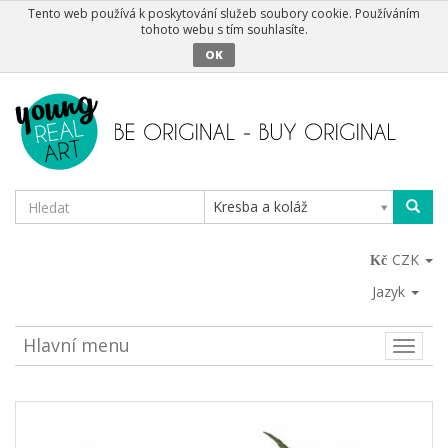
Tento web používá k poskytování služeb soubory cookie. Používáním
tohoto webu s tím souhlasíte.
OK
Kresba a koláž
CZK
Jazyk
Hlavní menu
Toggle
naviga