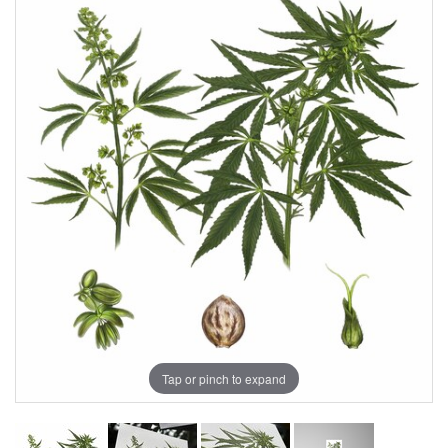
Tap or pinch to expand