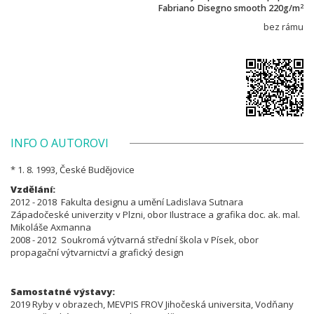
2
Fabriano Disegno smooth 220g/m
bez rámu
INFO O AUTOROVI
* 1. 8. 1993, České Budějovice
Vzdělání:
2012 - 2018 Fakulta designu a umění Ladislava Sutnara
Západočeské univerzity v Plzni, obor Ilustrace a grafika doc. ak. mal.
Mikoláše Axmanna
2008 - 2012 Soukromá výtvarná střední škola v Písek, obor
propagační výtvarnictví a grafický design
Samostatné výstavy:
2019 Ryby v obrazech, MEVPIS FROV Jihočeská universita, Vodňany