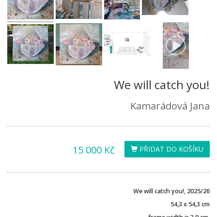
We will catch you!
Kamarádová Jana
15 000 Kč
PŘIDAT DO KOŠÍKU
We will catch you!, 2025/26
54,3 x 54,3 cm