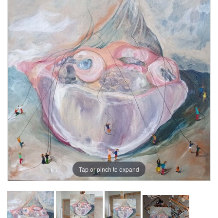
Tap or pinch to expand