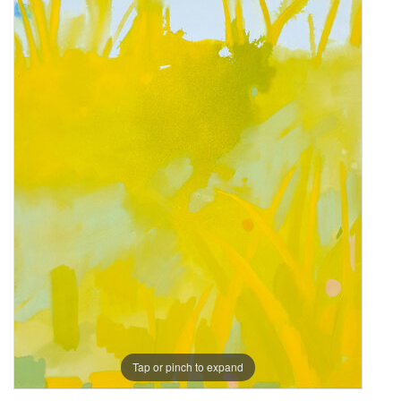
Tap or pinch to expand