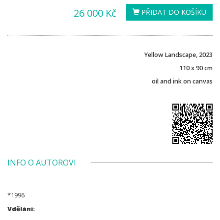
26 000 Kč
PŘIDAT DO KOŠÍKU
Yellow Landscape, 2023
110 x 90 cm
oil and ink on canvas
INFO O AUTOROVI
*1996
Vdělání: