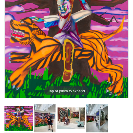
Tap or pinch to expand