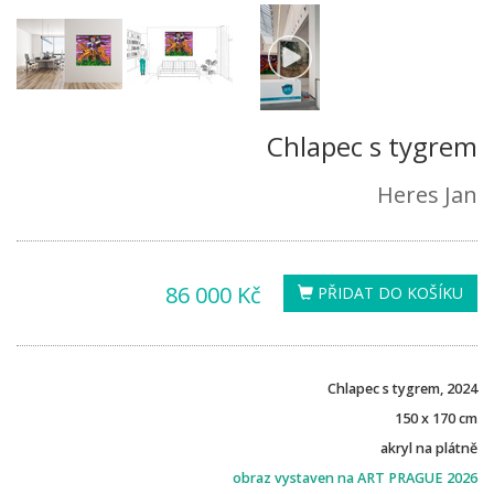
Chlapec s tygrem
Heres Jan
86 000 Kč
PŘIDAT DO KOŠÍKU
Chlapec s tygrem, 2024
150 x 170 cm
akryl na plátně
obraz vystaven na ART PRAGUE 2026