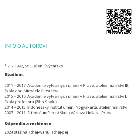
INFO O AUTOROVI
* 2. 2.1992, St. Gallen, Švýcarsko
Studium:
2011 – 2017 Akademie výtvarných umění v Praze, ateliér malířství III,
škola doc. Michaela Rittsteina
2015 – 2016 Akademie výtvarných umění v Praze, ateliér malířství I,
škola profesora Jířího Sopka
2014 – 2015 Indonésský institut umění, Yogyakarta, ateliér malířství
2007 – 2011 Střední umělecká škola Václava Hollara, Praha
Stipendia a rezidence:
2024 stáž na Tchaj-wanu, Tchaj-pej