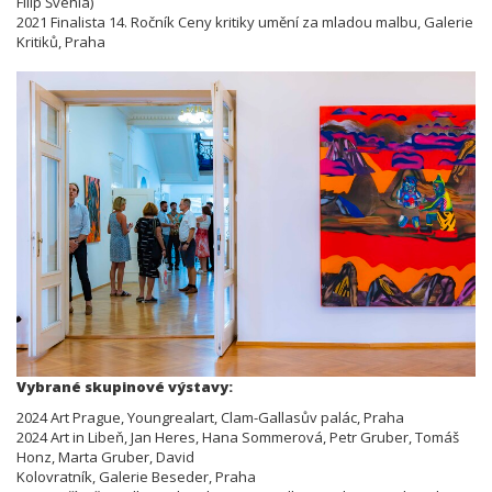
Filip Švehla)
2021 Finalista 14. Ročník Ceny kritiky umění za mladou malbu, Galerie
Kritiků, Praha
Vybrané skupinové výstavy:
2024 Art Prague, Youngrealart, Clam-Gallasův palác, Praha
2024 Art in Libeň, Jan Heres, Hana Sommerová, Petr Gruber, Tomáš
Honz, Marta Gruber, David
Kolovratník, Galerie Beseder, Praha