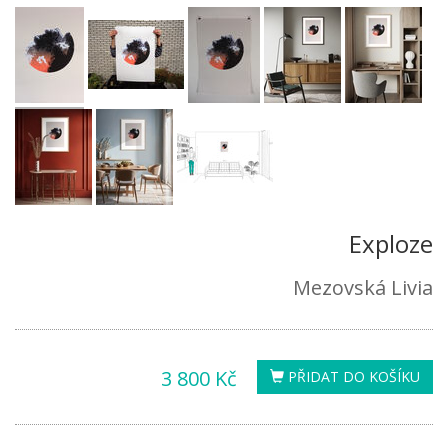
Exploze
Mezovská Livia
3 800 Kč
PŘIDAT DO KOŠÍKU