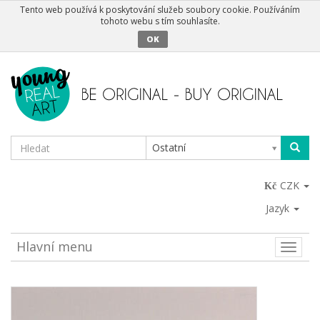
Tento web používá k poskytování služeb soubory cookie. Používáním
tohoto webu s tím souhlasíte.
OK
Ostatní
CZK
Jazyk
Hlavní menu
Toggle
naviga