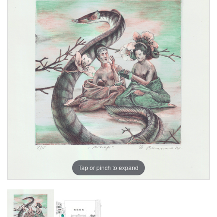
Tap or pinch to expand