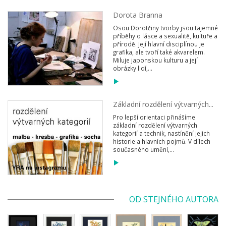
Dorota Branna
Osou Dorotčiny tvorby jsou tajemné
příběhy o lásce a sexualitě, kultuře a
přírodě. Její hlavní disciplínou je
grafika, ale tvoří také akvarelem.
Miluje japonskou kulturu a její
obrázky lidí,...
Základní rozdělení výtvarných...
Pro lepší orientaci přinášíme
základní rozdělení výtvarných
kategorií a technik, nastínění jejich
historie a hlavních pojmů. V dílech
současného umění,...
OD STEJNÉHO AUTORA