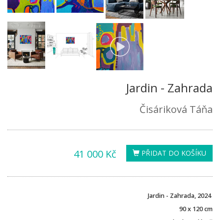
Jardin - Zahrada
Čisáriková Táňa
41 000 Kč
PŘIDAT DO KOŠÍKU
Jardin - Zahrada, 2024
90 x 120 cm