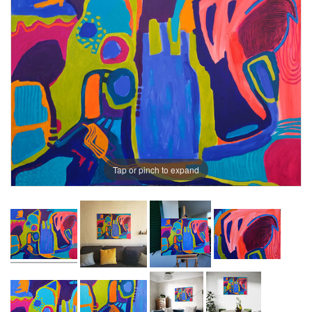
Tap or pinch to expand