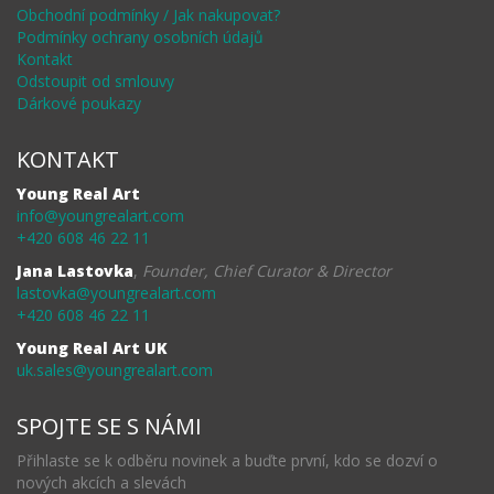
Obchodní podmínky / Jak nakupovat?
Podmínky ochrany osobních údajů
Kontakt
Odstoupit od smlouvy
Dárkové poukazy
KONTAKT
Young Real Art
info@youngrealart.com
+420 608 46 22 11
Jana Lastovka
,
Founder, Chief Curator & Director
lastovka@youngrealart.com
+420 608 46 22 11
Young Real Art UK
uk.sales@youngrealart.com
SPOJTE SE S NÁMI
Přihlaste se k odběru novinek a buďte první, kdo se dozví o
nových akcích a slevách