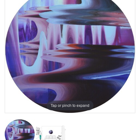
Tap or pinch to expand