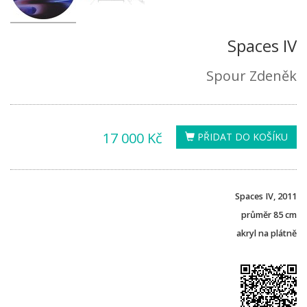
Spaces IV
Spour Zdeněk
17 000 Kč
PŘIDAT DO KOŠÍKU
Spaces IV, 2011
průměr 85 cm
akryl na plátně