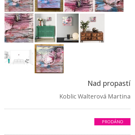
Nad propastí
Koblic Walterová Martina
PRODÁNO