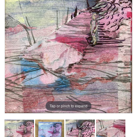
Tap or pinch to expand