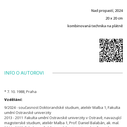
Nad propastí, 2024
20 x 20 cm
kombinovaná technika na plátně
INFO O AUTOROVI
* 7. 10. 1988, Praha
Vzdělání:
9/2024 - současnost Doktorandské studium, ateliér Malba 1, Fakulta
umění Ostravské univerzity
2013 - 2011 Fakulta umění Ostravské univerzity v Ostravě, navazující
magisterské studium, ateliér Malba 1, Prof. Daniel Balabán, ak. mal.