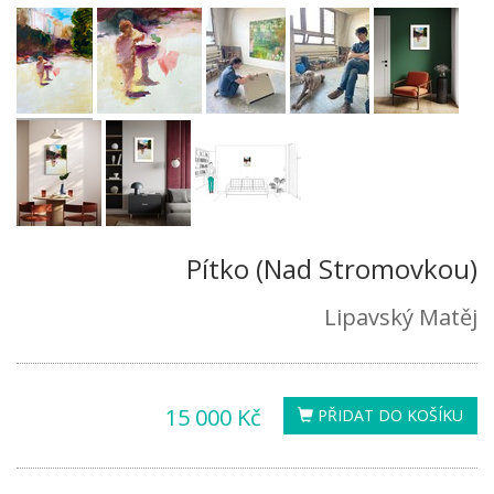
Pítko (Nad Stromovkou)
Lipavský Matěj
15 000 Kč
PŘIDAT DO KOŠÍKU