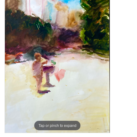
Tap or pinch to expand