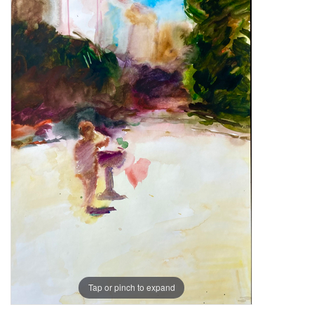
Tap or pinch to expand