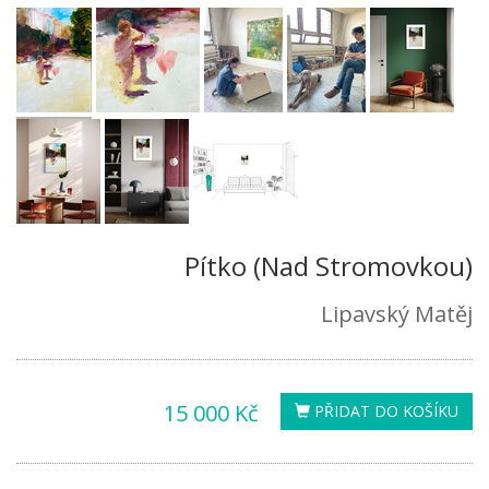
Pítko (Nad Stromovkou)
Lipavský Matěj
15 000 Kč
PŘIDAT DO KOŠÍKU