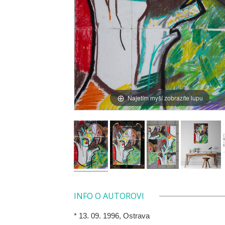
Najetím myší zobrazíte lupu
INFO O AUTOROVI
* 13. 09. 1996, Ostrava