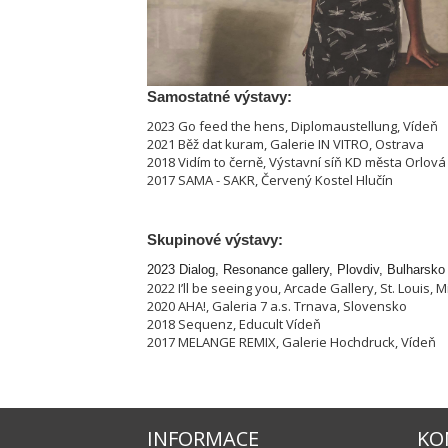
Samostatné výstavy:
2023 Go feed the hens, Diplomaustellung, Vídeň
2021 Běž dat kuram, Galerie IN VITRO, Ostrava
2018 Vidím to černě, Výstavní síň KD města Orlová
2017 SAMA - SAKR, Červený Kostel Hlučín
Skupinové výstavy:
2023
Dialog, Resonance gallery, Plovdiv, Bulharsko
2022 I’ll be seeing you, Arcade Gallery, St. Louis, 
2020 AHA!, Galeria 7 a.s. Trnava, Slovensko
2018 Sequenz, Educult Vídeň
2017 MELANGE REMIX, Galerie Hochdruck, Vídeň
INFORMACE
KO