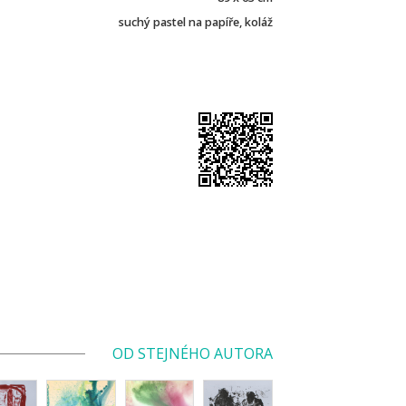
suchý pastel na papíře, koláž
OD STEJNÉHO AUTORA