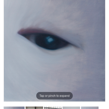
Tap or pinch to expand