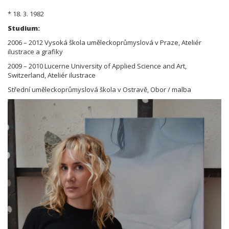
* 18. 3. 1982
Studium:
2006 – 2012 Vysoká škola uměleckoprůmyslová v Praze, Ateliér
ilustrace a grafiky
2009 – 2010 Lucerne University of Applied Science and Art,
Switzerland, Ateliér ilustrace
Střední uměleckoprůmyslová škola v Ostravě, Obor / malba