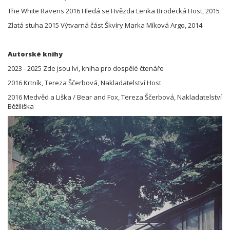
The White Ravens 2016 Hledá se Hvězda Lenka Brodecká Host, 2015
Zlatá stuha 2015 Výtvarná část Škvíry Marka Míková Argo, 2014
Autorské knihy
2023 - 2025 Zde jsou lvi, kniha pro dospělé čtenáře
2016 Krtník, Tereza Ščerbová, Nakladatelství Host
2016 Medvěd a Liška / Bear and Fox, Tereza Ščerbová, Nakladatelství
Běžíliška