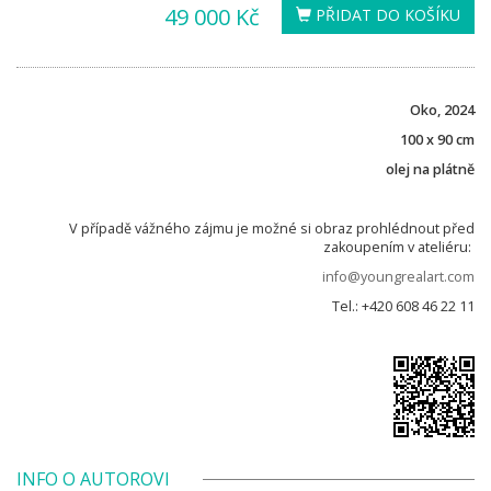
49 000 Kč
PŘIDAT DO KOŠÍKU
Oko, 2024
100 x 90 cm
olej na plátně
V případě vážného zájmu je možné si obraz prohlédnout před
zakoupením v ateliéru:
info@youngrealart.com
Tel.: +420 608 46 22 11
INFO O AUTOROVI