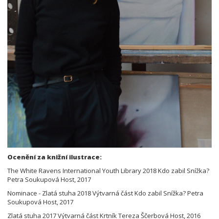
Ocenění za knižní ilustrace:
The White Ravens International Youth Library 2018 Kdo zabil Snížka?
Petra Soukupová Host, 2017
Nominace - Zlatá stuha 2018 Výtvarná část Kdo zabil Snížka? Petra
Soukupová Host, 2017
Zlatá stuha 2017 Výtvarná část Krtník Tereza Ščerbová Host, 2016