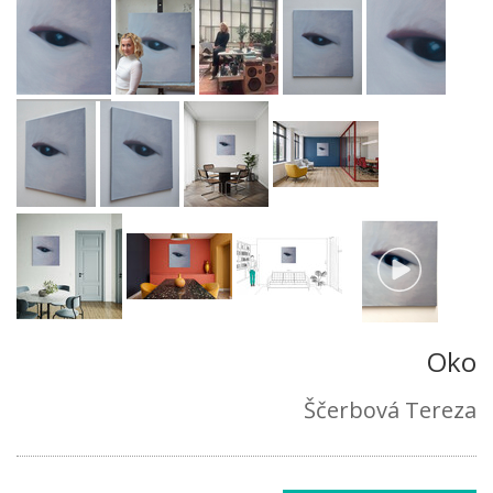
Oko
Ščerbová Tereza