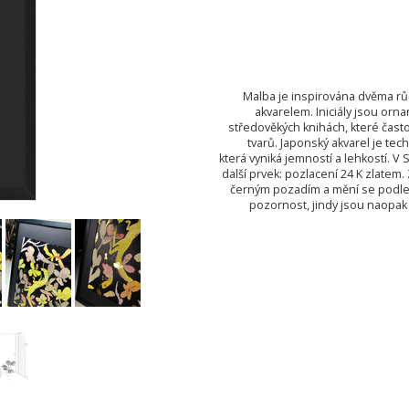
Malba je inspirována dvěma rů
akvarelem. Iniciály jsou orn
středověkých knihách, které často
tvarů. Japonský akvarel je te
která vyniká jemností a lehkostí. V
další prvek: pozlacení 24 K zlatem.
černým pozadím a mění se podle 
pozornost, jindy jsou naopak 