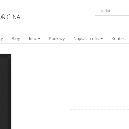
ty
Blog
Info
Poukazy
Napsali o nás
Kontakt