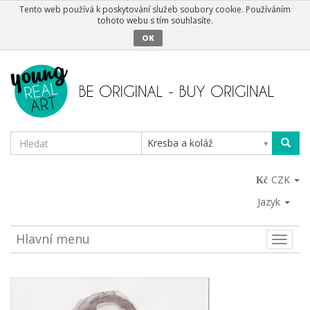
Tento web používá k poskytování služeb soubory cookie. Používáním
tohoto webu s tím souhlasíte.
OK
Kresba a koláž
CZK
Jazyk
Hlavní menu
Toggle
naviga