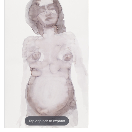
Tap or pinch to expand