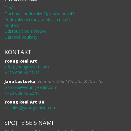
O nás
Obchodní podmínky / Jak nakupovat?
Podmínky ochrany osobních údajů
Kontakt
Odstoupit od smlouvy
Dárkové poukazy
KONTAKT
Young Real Art
info@youngrealart.com
+420 608 46 22 11
Jana Lastovka
,
Founder, Chief Curator & Director
lastovka@youngrealart.com
+420 608 46 22 11
Young Real Art UK
uk.sales@youngrealart.com
SPOJTE SE S NÁMI