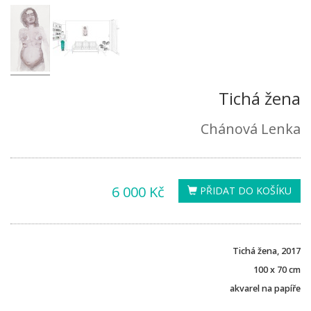
Tichá žena
Chánová Lenka
6 000 Kč
PŘIDAT DO KOŠÍKU
Tichá žena, 2017
100 x 70 cm
akvarel na papíře