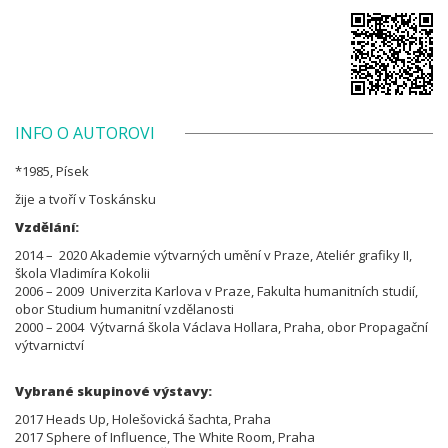
INFO O AUTOROVI
*1985, Písek
žije a tvoří v Toskánsku
Vzdělání:
2014 – 2020 Akademie výtvarných umění v Praze, Ateliér grafiky II,
škola Vladimíra Kokolii
2006 – 2009 Univerzita Karlova v Praze, Fakulta humanitních studií,
obor Studium humanitní vzdělanosti
2000 – 2004 Výtvarná škola Václava Hollara, Praha, obor Propagační
výtvarnictví
Vybrané skupinové výstavy:
2017 Heads Up, Holešovická šachta, Praha
2017 Sphere of Influence, The White Room, Praha