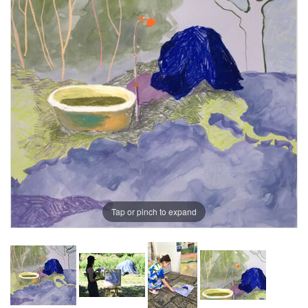
Tap or pinch to expand