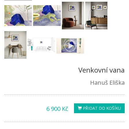
Venkovní vana
Hanuš Eliška
6 900 Kč
PŘIDAT DO KOŠÍKU