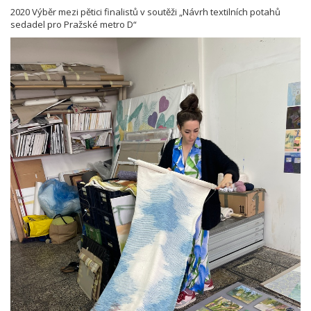
2020 Výběr mezi pětici finalistů v soutěži „Návrh textilních potahů
sedadel pro Pražské metro D“