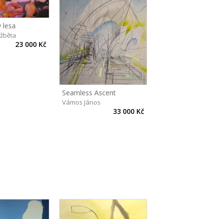
 lesa
lžběta
23 000 Kč
Seamless Ascent
Vámos János
33 000 Kč