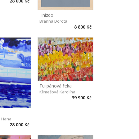
28 000 Kč
Hnízdo
Branna Dorota
8 800 Kč
Tulipánová řeka
Klimešová Karolína
39 900 Kč
 Hana
28 000 Kč