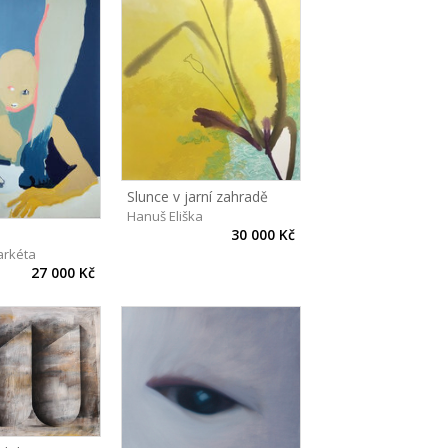
Slunce v jarní zahradě
Hanuš Eliška
30 000 Kč
rkéta
27 000 Kč