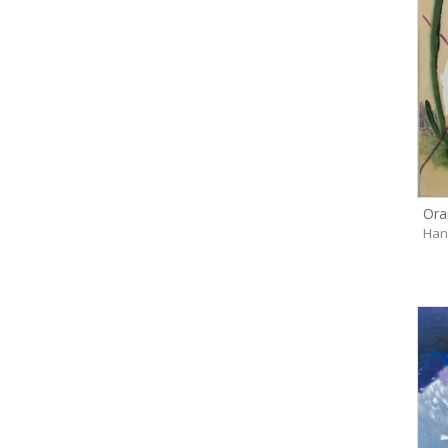
Ora
Han