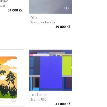
ádoby
vid
64 000 Kč
Oko
Ščerbová Tereza
49 000 Kč
Disclaimer II
Švehla Filip
43 000 Kč