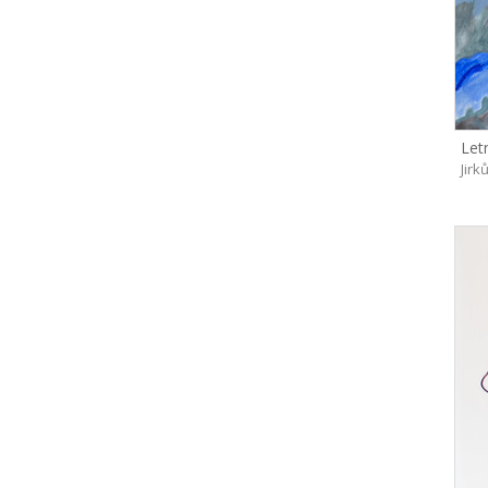
Let
Jirk