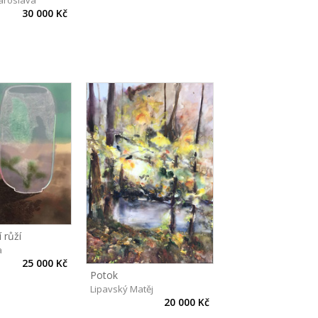
aroslava
30 000 Kč
 růží
a
25 000 Kč
Potok
Lipavský Matěj
20 000 Kč