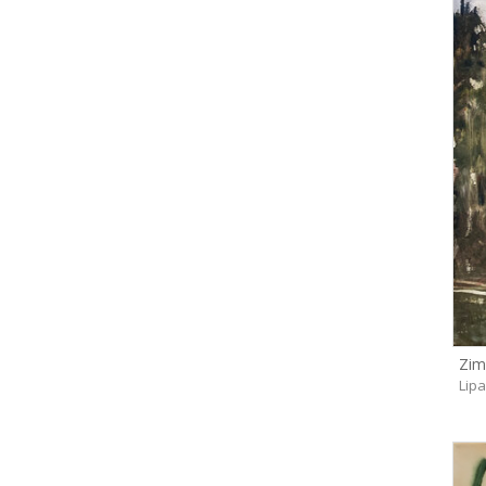
Zim
Lip