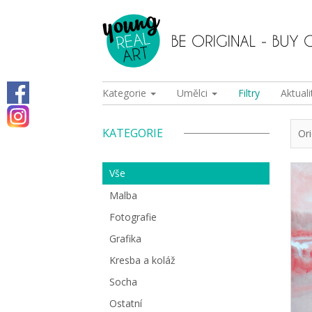
Kategorie
Umělci
Filtry
Aktuali
KATEGORIE
Or
Vše
Malba
Fotografie
Grafika
Kresba a koláž
Socha
Ostatní