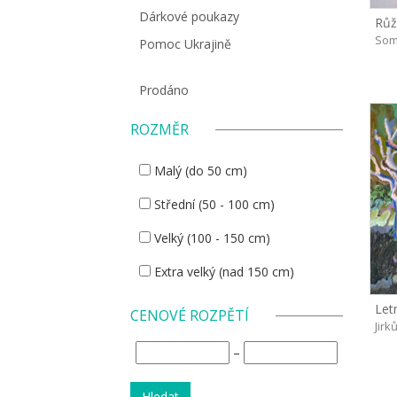
Dárkové poukazy
Růž
Som
Pomoc Ukrajině
Prodáno
ROZMĚR
Malý (do 50 cm)
Střední (50 - 100 cm)
Velký (100 - 150 cm)
Extra velký (nad 150 cm)
Letn
CENOVÉ ROZPĚTÍ
Jirk
–