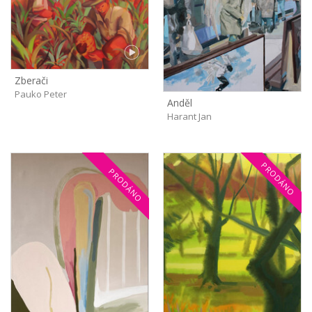
Zberači
Pauko Peter
Anděl
Harant Jan
PRODÁNO
PRODÁNO