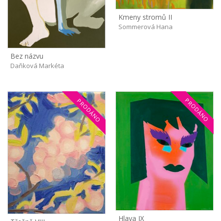
Kmeny stromů II
Sommerová Hana
Bez názvu
Daňková Markéta
PRODÁNO
PRODÁNO
Hlava IX