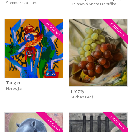
Sommerová Hana
Holasová Aneta Františka
PRODÁNO
PRODÁNO
Tangled
Heres Jan
Hrozny
Suchan Leoš
PRODÁNO
PRODÁNO