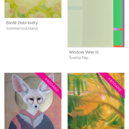
Bledě žluté květy
Sommerová Hana
Window View III
Švehla Filip
PRODÁNO
PRODÁNO