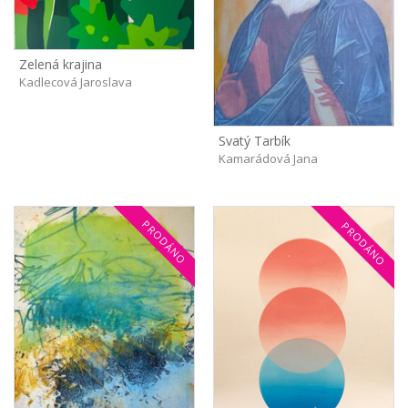
Zelená krajina
Kadlecová Jaroslava
Svatý Tarbík
Kamarádová Jana
PRODÁNO
PRODÁNO