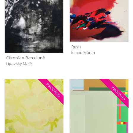
Rush
Kiman Martin
Citroník v Barceloně
Lipavský Matěj
PRODÁNO
PRODÁNO