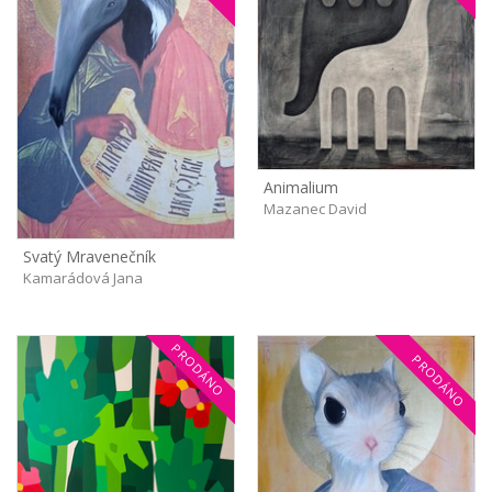
Animalium
Mazanec David
Svatý Mravenečník
Kamarádová Jana
PRODÁNO
PRODÁNO