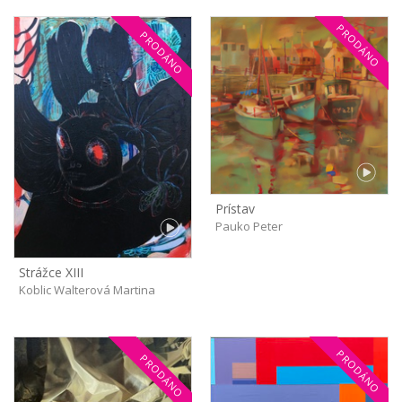
PRODÁNO
PRODÁNO
Prístav
Pauko Peter
Strážce XIII
Koblic Walterová Martina
PRODÁNO
PRODÁNO