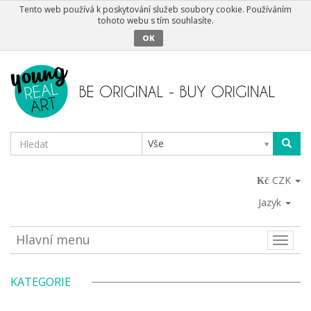
Tento web používá k poskytování služeb soubory cookie. Používáním
tohoto webu s tím souhlasíte.
OK
Vše
CZK
Jazyk
Hlavní menu
Toggle
naviga
KATEGORIE