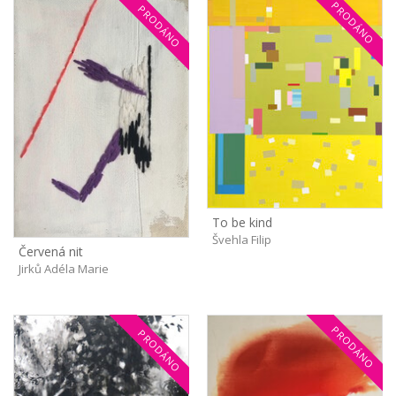
PRODÁNO
PRODÁNO
To be kind
Švehla Filip
Červená nit
Jirků Adéla Marie
PRODÁNO
PRODÁNO