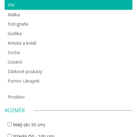
Vše
Malba
Fotografie
Grafika
Kresba a koláž
Socha
Ostatní
Dárkové poukazy
Pomoc Ukrajině
Prodáno
ROZMĚR
Malý (do 50 cm)
Střední (50 - 100 cm)