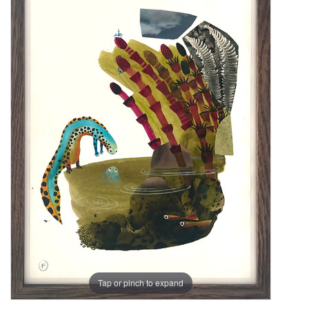
Tap or pinch to expand