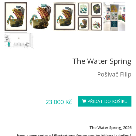
The Water Spring
Pošivač Filip
23 000 Kč
PŘIDAT DO KOŠÍKU
The Water Spring, 2026
from a new series of illustrations for poems by Milena Lukešová