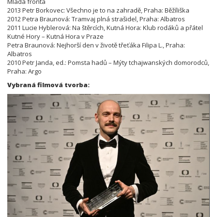
Mladá fronta
2013 Petr Borkovec: Všechno je to na zahradě, Praha: Běžíliška
2012 Petra Braunová: Tramvaj plná strašidel, Praha: Albatros
2011 Lucie Hyblerová: Na štěrcích, Kutná Hora: Klub rodáků a přátel
Kutné Hory – Kutná Hora v Praze
Petra Braunová: Nejhorší den v životě třeťáka Filipa L., Praha:
Albatros
2010 Petr Janda, ed.: Pomsta hadů – Mýty tchajwanských domorodců,
Praha: Argo
Vybraná filmová tvorba: