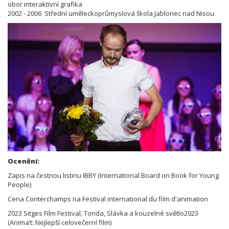
obor interaktivní grafika
2002 - 2006 Střední uměleckoprůmyslová škola Jablonec nad Nisou
Ocenění:
Zapis na čestnou listinu IBBY (International Board on Book for Young
People)
Cena Conterchamps na Festival international du film d'animation
2023 Sitges Film Festival, Tonda, Slávka a kouzelné světlo2023
(Anima’t: Nejlepší celovečerní film)