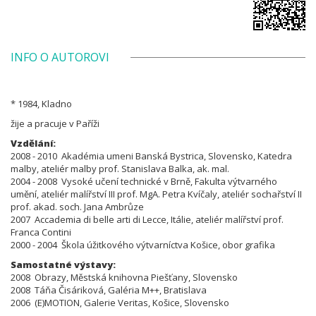
INFO O AUTOROVI
* 1984, Kladno
žije a pracuje v Paříži
Vzdělání:
2008 - 2010 Akadémia umeni Banská Bystrica, Slovensko, Katedra
malby, ateliér malby prof. Stanislava Balka, ak. mal.
2004 - 2008 Vysoké učení technické v Brně, Fakulta výtvarného
umění, ateliér malířství III prof. MgA. Petra Kvíčaly, ateliér sochařství II
prof. akad. soch. Jana Ambrůze
2007 Accademia di belle arti di Lecce, Itálie, ateliér malířství
prof.
Franca Contini
2000 - 2004 Škola úžitkového výtvarníctva Košice, obor grafika
Samostatné výstavy:
2008 Obrazy, Městská knihovna Piešťany, Slovensko
2008 Táňa Čisáriková, Galéria M++, Bratislava
2006 (E)MOTION, Galerie Veritas, Košice, Slovensko