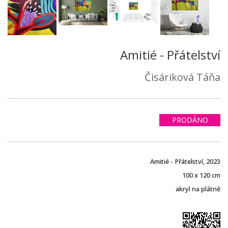
Amitié - Přátelství
Čisáriková Táňa
PRODÁNO
Amitié - Přátelství, 2023
100 x 120 cm
akryl na plátně