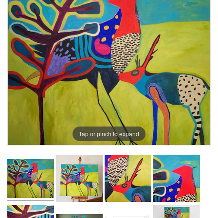
Tap or pinch to expand