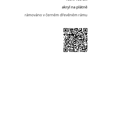
akryl na plátně
rámováno v černém dřevěném rámu