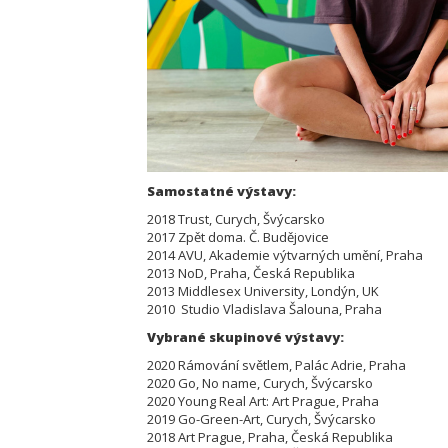
Samostatné výstavy:
2018 Trust, Curych, Švýcarsko
2017 Zpět doma. Č. Budějovice
2014 AVU, Akademie výtvarných umění, Praha
2013 NoD, Praha, Česká Republika
2013 Middlesex University, Londýn, UK
2010 Studio Vladislava Šalouna, Praha
Vybrané skupinové výstavy:
2020 Rámování světlem, Palác Adrie, Praha
2020 Go, No name, Curych, Švýcarsko
2020 Young Real Art: Art Prague, Praha
2019 Go-Green-Art, Curych, Švýcarsko
2018 Art Prague, Praha, Česká Republika