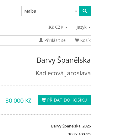
Malba
CZK
Jazyk
Přihlásit se
Košík
Barvy Španělska
Kadlecová Jaroslava
30 000 Kč
PŘIDAT DO KOŠÍKU
Barvy Španělska, 2026
100 x 100 cm