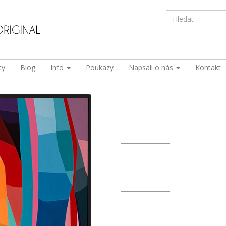
ty
Blog
Info
Poukazy
Napsali o nás
Kontakt