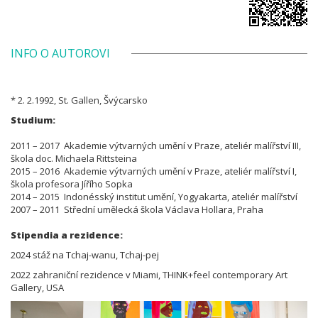
INFO O AUTOROVI
* 2. 2.1992, St. Gallen, Švýcarsko
Studium:
2011 – 2017 Akademie výtvarných umění v Praze, ateliér malířství III,
škola doc. Michaela Rittsteina
2015 – 2016 Akademie výtvarných umění v Praze, ateliér malířství I,
škola profesora Jířího Sopka
2014 – 2015 Indonésský institut umění, Yogyakarta, ateliér malířství
2007 – 2011 Střední umělecká škola Václava Hollara, Praha
Stipendia a rezidence:
2024 stáž na Tchaj-wanu, Tchaj-pej
2022 zahraniční rezidence v Miami, THINK+feel contemporary Art
Gallery, USA