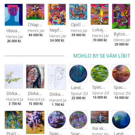
Chlapec s tygrem
Opičí kapitán
Lokaj - ryba
Nepřehledný sen
Hlava VII
Heres Jan
Heres Jan
Bytost z druhé strany
Heres Jan
Heres Jan
86 000 Kč
39 000 Kč
Heres Jan
Heres Jan
70 000 Kč
34 000 Kč
26 000 Kč
29 000 Kč
MOHLO BY SE VÁM LÍBIT
Spaces I
Spaces II
Landscape III
Spour Zdeněk
Spour Zde
Dívka na zelené pláni
Dívka v brýlích
Spour Zdeněk
Dívka z Litoměřic
16 000 Kč
16 000 Kč
22 000 Kč
Harant Jan
Harant Jan
Harant Jan
3 700 Kč
15 000 Kč
1 700 Kč
Na skalách
Spaces IV
Ptačí perspektiva
Landscape II
Spaces III
Koblic Walterová Marti