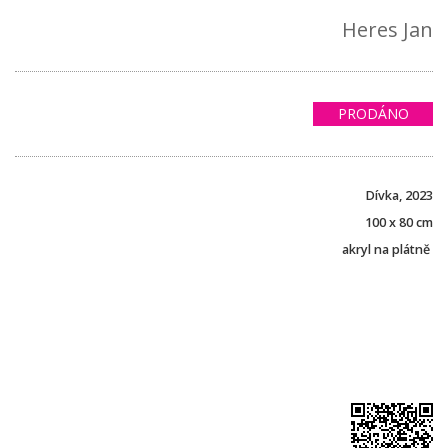
Heres Jan
PRODÁNO
Dívka, 2023
100 x 80 cm
akryl na plátně