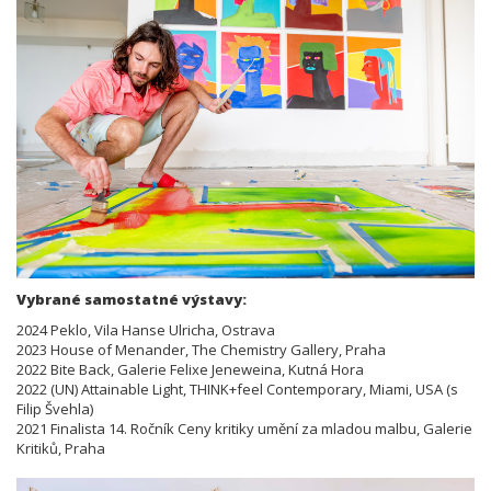
Vybrané samostatné výstavy:
2024 Peklo, Vila Hanse Ulricha, Ostrava
2023 House of Menander, The Chemistry Gallery, Praha
2022 Bite Back, Galerie Felixe Jeneweina, Kutná Hora
2022 (UN) Attainable Light, THINK+feel Contemporary, Miami, USA (s
Filip Švehla)
2021 Finalista 14. Ročník Ceny kritiky umění za mladou malbu, Galerie
Kritiků, Praha