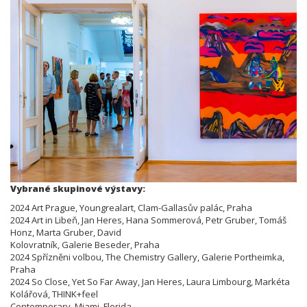
Vybrané skupinové výstavy:
2024 Art Prague, Youngrealart, Clam-Gallasův palác, Praha
2024 Art in Libeň, Jan Heres, Hana Sommerová, Petr Gruber, Tomáš
Honz, Marta Gruber, David
Kolovratník, Galerie Beseder, Praha
2024 Spřízněni volbou, The Chemistry Gallery, Galerie Portheimka,
Praha
2024 So Close, Yet So Far Away, Jan Heres, Laura Limbourg, Markéta
Kolářová, THINK+feel
Contemporary, Miami, Florida