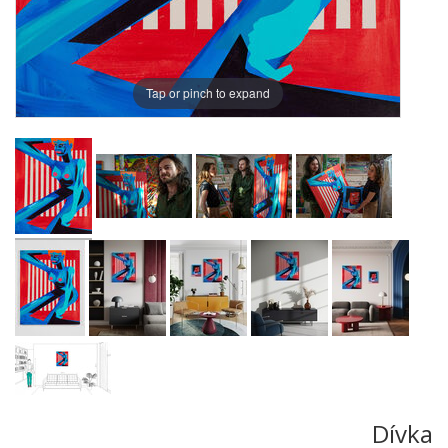
Tap or pinch to expand
Dívka