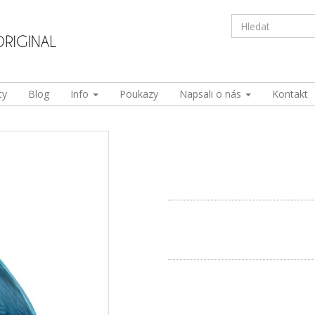
ty
Blog
Info
Poukazy
Napsali o nás
Kontakt