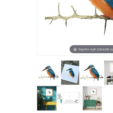
Najetím myší zobrazíte l