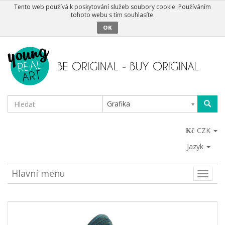
Tento web používá k poskytování služeb soubory cookie. Používáním
tohoto webu s tím souhlasíte.
OK
Grafika
CZK
Jazyk
Hlavní menu
Toggle
naviga