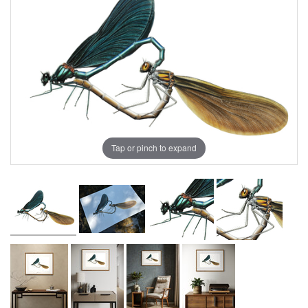
Tap or pinch to expand