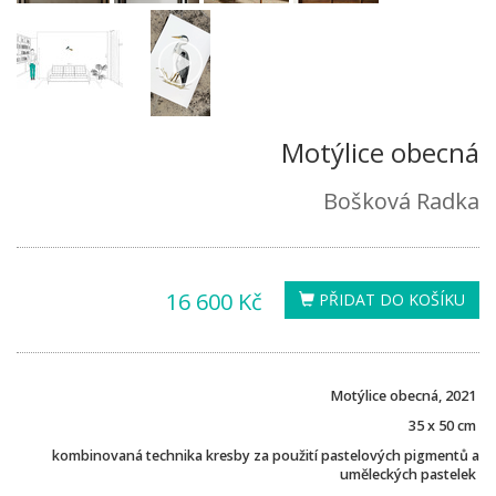
Motýlice obecná
Bošková Radka
16 600 Kč
PŘIDAT DO KOŠÍKU
Motýlice obecná, 2021
35 x 50 cm
kombinovaná technika kresby za použití pastelových pigmentů a
uměleckých pastelek