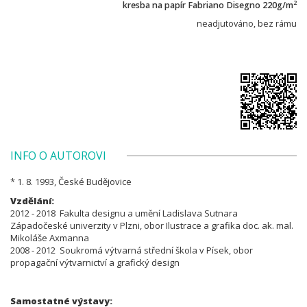
2
kresba na papír Fabriano Disegno 220g/m
neadjutováno, bez rámu
INFO O AUTOROVI
* 1. 8. 1993, České Budějovice
Vzdělání:
2012 - 2018 Fakulta designu a umění Ladislava Sutnara
Západočeské univerzity v Plzni, obor Ilustrace a grafika doc. ak. mal.
Mikoláše Axmanna
2008 - 2012 Soukromá výtvarná střední škola v Písek, obor
propagační výtvarnictví a grafický design
Samostatné výstavy: