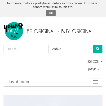
Tento web používá k poskytování služeb soubory cookie. Používáním
tohoto webu s tím souhlasíte.
OK
Grafika
CZK
Jazyk
Hlavní menu
Toggle
naviga