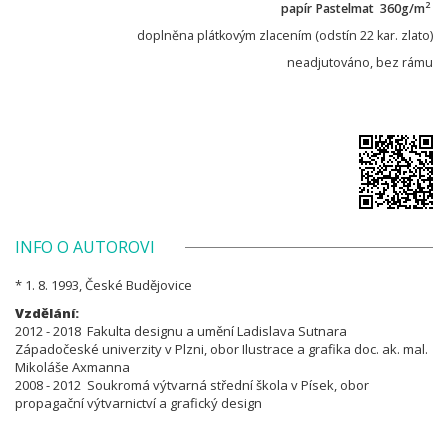
2
papír Pastelmat 360g/m
doplněna plátkovým zlacením (odstín 22 kar. zlato)
neadjutováno, bez rámu
INFO O AUTOROVI
* 1. 8. 1993, České Budějovice
Vzdělání:
2012 - 2018 Fakulta designu a umění Ladislava Sutnara
Západočeské univerzity v Plzni, obor Ilustrace a grafika doc. ak. mal.
Mikoláše Axmanna
2008 - 2012 Soukromá výtvarná střední škola v Písek, obor
propagační výtvarnictví a grafický design