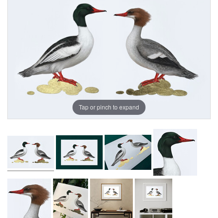
Tap or pinch to expand