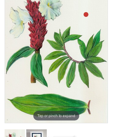
Tap or pinch to expand