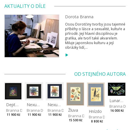
AKTUALITY O DÍLE
Dorota Branna
Osou Dorotčiny tvorby jsou tajemné
příběhy o lásce a sexualitě, kultuře a
přírodě. Její hlavní disciplínou je
grafika, ale tvoří také akvarelem.
Miluje japonskou kulturu a její
obrázky lidí,...
OD STEJNÉHO AUTORA
Lunar Moth
Depths I
Nexus Leporum II
Nexus Leporum
Branna Dor
Žluva
Branna Dorota
Branna Dorota
Branna Dorota
Hnízdo
16 000 Kč
11 900 Kč
11 900 Kč
11 900 Kč
Branna Dorota
Branna Dorota
15 500 Kč
8 800 Kč