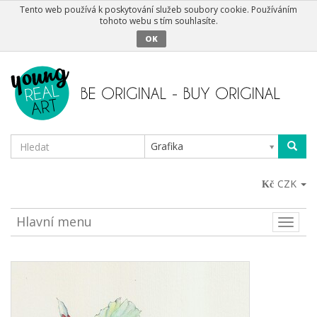
Tento web používá k poskytování služeb soubory cookie. Používáním
tohoto webu s tím souhlasíte.
OK
Grafika
CZK
Hlavní menu
Toggle
naviga