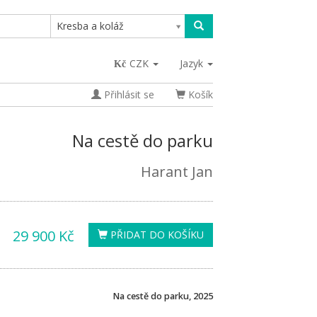
Kresba a koláž
CZK
Jazyk
Přihlásit se
Košík
Na cestě do parku
Harant Jan
29 900 Kč
PŘIDAT DO KOŠÍKU
Na cestě do parku, 2025