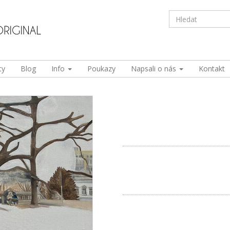
ty
Blog
Info
Poukazy
Napsali o nás
Kontakt