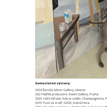
Samostatné výstavy:
2024 Šervůd, Moon Gallery, Liberec
2021 Náhlé probuzení, ViaArt Gallery, Praha
2020 Udrž mě tam, kde je světlo, Champagneria, 
2019 Pusť se a věř, GASK, Kutná Hora