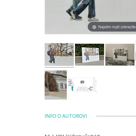
Najetím myší zobrazíte
INFO O AUTOROVI