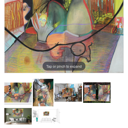
Tap or pinch to expand