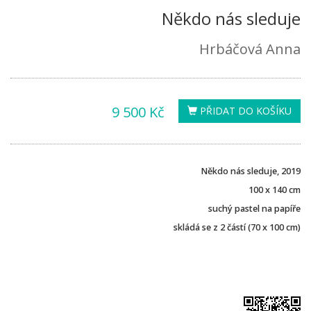
Někdo nás sleduje
Hrbáčová Anna
9 500 Kč
PŘIDAT DO KOŠÍKU
Někdo nás sleduje, 2019
100 x 140 cm
suchý pastel na papíře
skládá se z 2 částí (70 x 100 cm)