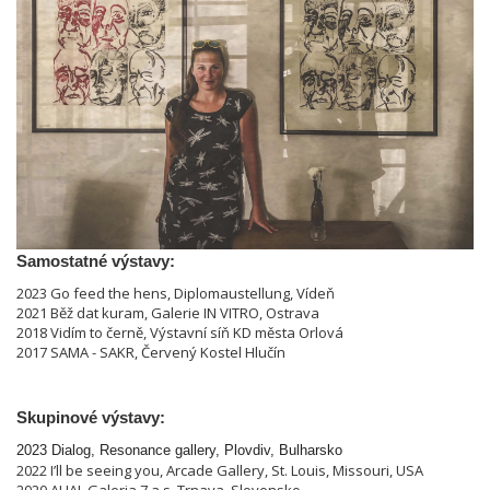
Samostatné výstavy:
2023 Go feed the hens, Diplomaustellung, Vídeň
2021 Běž dat kuram, Galerie IN VITRO, Ostrava
2018 Vidím to černě, Výstavní síň KD města Orlová
2017 SAMA - SAKR, Červený Kostel Hlučín
Skupinové výstavy:
2023
Dialog, Resonance gallery, Plovdiv, Bulharsko
2022 I’ll be seeing you, Arcade Gallery, St. Louis, Missouri, USA
2020 AHA!, Galeria 7 a.s. Trnava, Slovensko