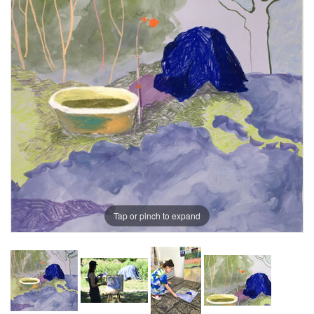
Tap or pinch to expand