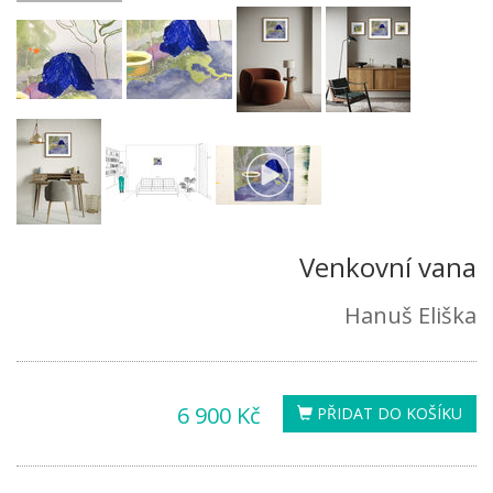
Venkovní vana
Hanuš Eliška
6 900 Kč
PŘIDAT DO KOŠÍKU