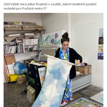
2020 Výběr mezi pětici finalistů v soutěži „Návrh textilních potahů
sedadel pro Pražské metro D“