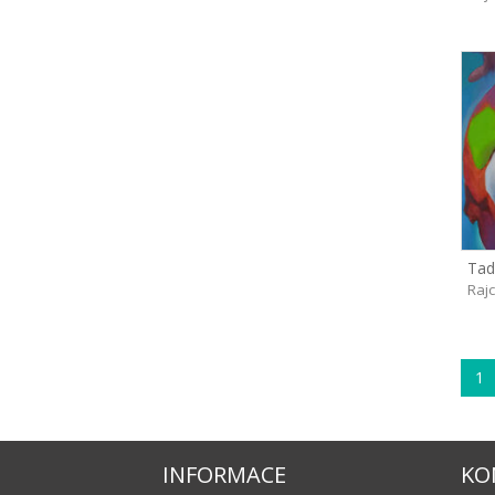
Tad
Rajc
1
INFORMACE
KO