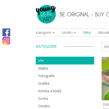
Kategorie
Umělci
Filtry
Aktuali
KATEGORIE
Or
Vše
Malba
Fotografie
Grafika
Kresba a koláž
Socha
Ostatní