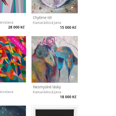
Chytíme tě!
aroslava
Kamarádová Jana
28 000 Kč
15 000 Kč
PRODÁNO
Nesmyslné lásky
aroslava
Kamarádová Jana
18 000 Kč