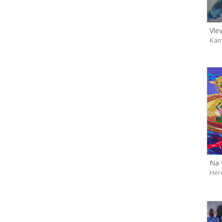
Vle
Kam
Na 
Her