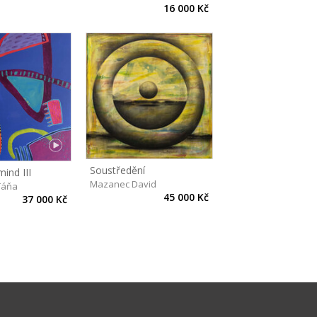
16 000 Kč
Soustředění
ind III
Mazanec David
Táňa
45 000 Kč
37 000 Kč