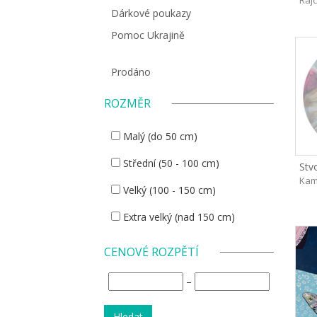
Rajc
Dárkové poukazy
Pomoc Ukrajině
Prodáno
ROZMĚR
Malý (do 50 cm)
Střední (50 - 100 cm)
Kam
Velký (100 - 150 cm)
Extra velký (nad 150 cm)
CENOVÉ ROZPĚTÍ
–