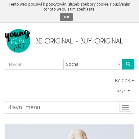
Tento web používá k poskytování služeb soubory cookie. Používáním
tohoto webu s tím souhlasíte.
OK
Socha
CZK
Jazyk
Hlavní menu
Toggle
naviga