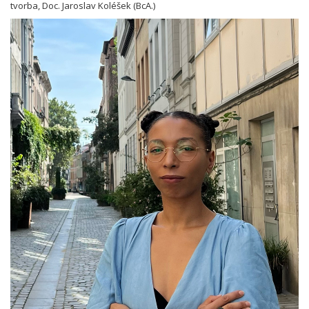
tvorba, Doc. Jaroslav Koléšek (BcA.)