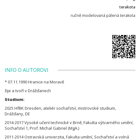
terakota
ručně modelovaná pálená terakota
INFO O AUTOROVI
* 07.11.1990 Hranice na Moravě
žije a tvoří v Drážďanech
Studium:
2025 HfBK Dresden, ateliér sochařství, mistrovské studium,
Drážďany, DE
2014-2017 Vysoké učení technické v Brně, Fakulta výtvarného umění,
Sochařství 1, Prof. Michal Gabriel (MgA.)
2011-2014 Ostravská univerzita, Fakulta umění, Sochařství a volná