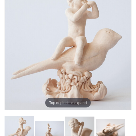
Tap or pinch to expand