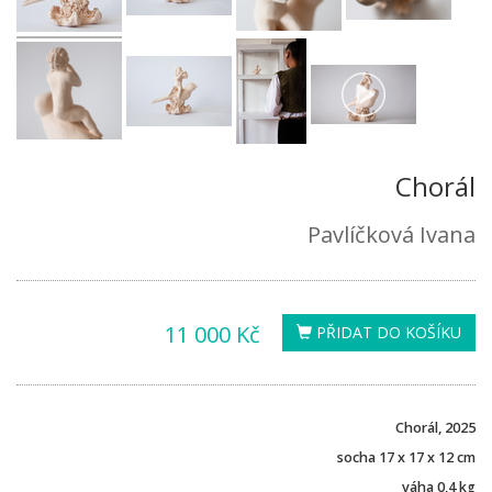
Chorál
Pavlíčková Ivana
11 000 Kč
PŘIDAT DO KOŠÍKU
Chorál, 2025
socha 17 x 17 x 12 cm
váha 0,4 kg