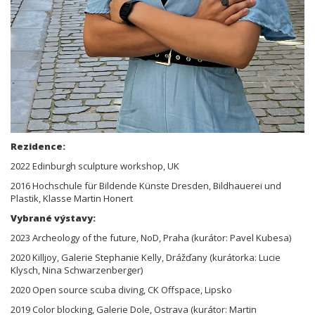
Rezidence:
2022 Edinburgh sculpture workshop, UK
2016 Hochschule für Bildende Künste Dresden, Bildhauerei und
Plastik, Klasse Martin Honert
Vybrané výstavy:
2023 Archeology of the future, NoD, Praha (kurátor: Pavel Kubesa)
2020 Killjoy, Galerie Stephanie Kelly, Drážďany (kurátorka: Lucie
Klysch, Nina Schwarzenberger)
2020 Open source scuba diving, CK Offspace, Lipsko
2019 Color blocking, Galerie Dole, Ostrava (kurátor: Martin