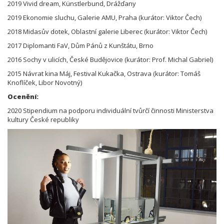
2019 Vivid dream, Künstlerbund, Drážďany
2019 Ekonomie sluchu, Galerie AMU, Praha (kurátor: Viktor Čech)
2018 Midasův dotek, Oblastní galerie Liberec (kurátor: Viktor Čech)
2017 Diplomanti FaV, Dům Pánů z Kunštátu, Brno
2016 Sochy v ulicích, České Budějovice (kurátor: Prof. Michal Gabriel)
2015 Návrat kina Máj, Festival Kukačka, Ostrava (kurátor: Tomáš
Knoflíček, Libor Novotný)
Ocenění:
2020 Stipendium na podporu individuální tvůrčí činnosti Ministerstva
kultury České republiky