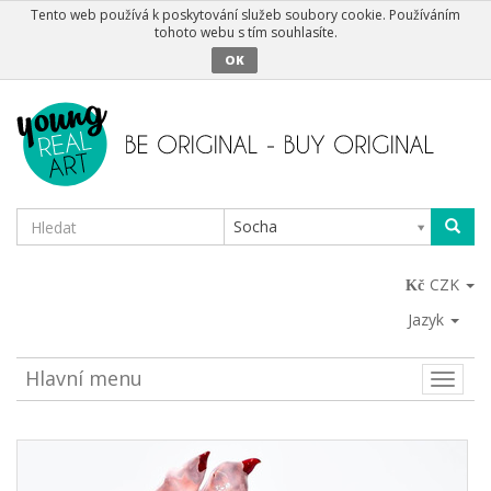
Tento web používá k poskytování služeb soubory cookie. Používáním
tohoto webu s tím souhlasíte.
OK
Socha
CZK
Jazyk
Hlavní menu
Toggle
naviga