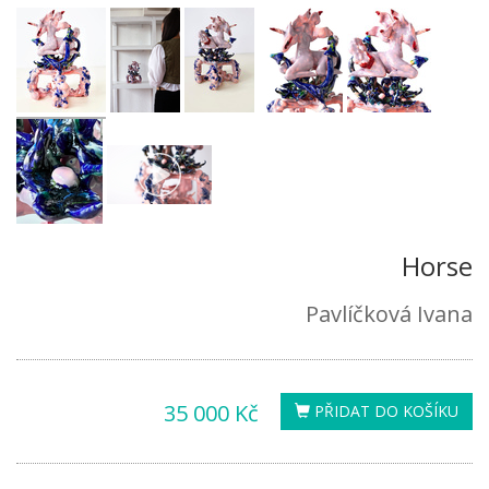
Horse
Pavlíčková Ivana
35 000 Kč
PŘIDAT DO KOŠÍKU