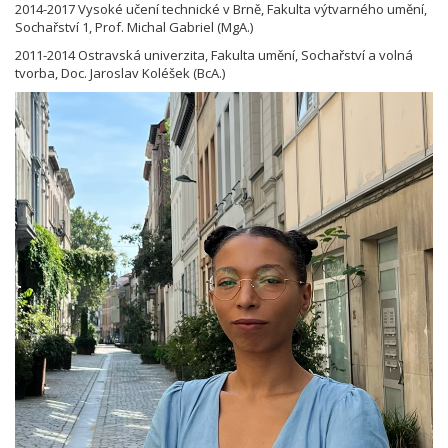
2014-2017 Vysoké učení technické v Brně, Fakulta výtvarného umění,
Sochařství 1, Prof. Michal Gabriel (MgA.)
2011-2014 Ostravská univerzita, Fakulta umění, Sochařství a volná
tvorba, Doc. Jaroslav Koléšek (BcA.)