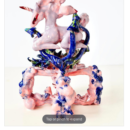
Tap or pinch to expand