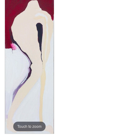
Touch to zoom