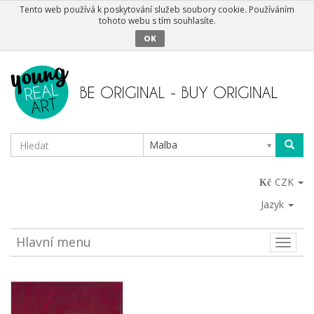
Tento web používá k poskytování služeb soubory cookie. Používáním
tohoto webu s tím souhlasíte.
OK
Malba
CZK
Jazyk
Hlavní menu
Toggle
naviga