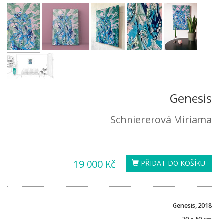
Genesis
Schniererová Miriama
19 000 Kč
PŘIDAT DO KOŠÍKU
Genesis, 2018
70 x 50 cm