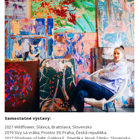
Samostatné výstavy:
2021 Wildflower, Slávica, Bratislava, Slovensko
2019 Slzy sa vrátia, Prostor 39, Praha, Česká republika
2017 Shadows of light, Galéria E. Zmetáka, Nové Zámky, Slovensko