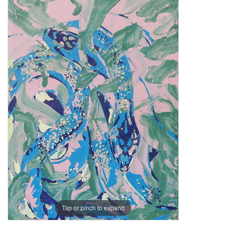
Tap or pinch to expand