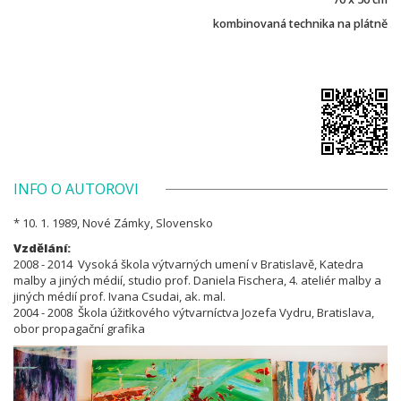
kombinovaná technika na plátně
INFO O AUTOROVI
* 10. 1. 1989, Nové Zámky, Slovensko
Vzdělání:
2008 - 2014 Vysoká škola výtvarných umení v Bratislavě, Katedra
malby a jiných médií, studio prof. Daniela Fischera, 4. ateliér malby a
jiných médií prof. Ivana Csudai, ak. mal.
2004 - 2008 Škola úžitkového výtvarníctva Jozefa Vydru, Bratislava,
obor propagační grafika