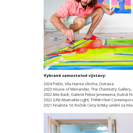
Vybrané samostatné výstavy:
2024 Peklo, Vila Hanse Ulricha, Ostrava
2023 House of Menander, The Chemistry Gallery,
2022 Bite Back, Galerie Felixe Jeneweina, Kutná H
2022 (UN) Attainable Light, THINK+feel Contemporar
2021 Finalista 14. Ročník Ceny kritiky umění za ml