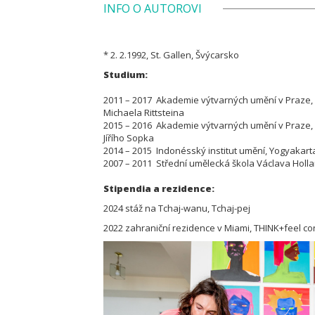
INFO O AUTOROVI
* 2. 2.1992, St. Gallen, Švýcarsko
Studium:
2011 – 2017 Akademie výtvarných umění v Praze, atel
Michaela Rittsteina
2015 – 2016 Akademie výtvarných umění v Praze, at
Jířího Sopka
2014 – 2015 Indonésský institut umění, Yogyakarta,
2007 – 2011 Střední umělecká škola Václava Holla
Stipendia a rezidence:
2024 stáž na Tchaj-wanu, Tchaj-pej
2022 zahraniční rezidence v Miami, THINK+feel co