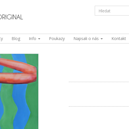
ty
Blog
Info
Poukazy
Napsali o nás
Kontakt