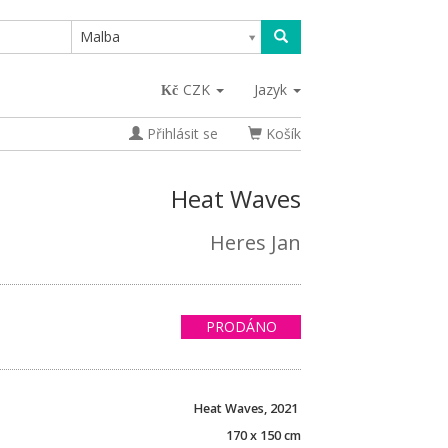
Malba
CZK
Jazyk
Přihlásit se
Košík
Heat Waves
Heres Jan
PRODÁNO
Heat Waves, 2021
170 x 150 cm